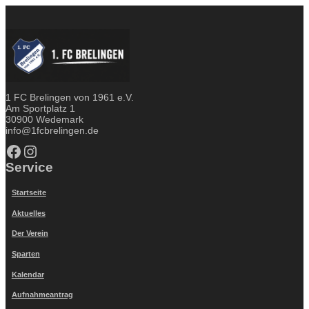
1 FC Brelingen von 1961 e.V.
Am Sportplatz 1
30900 Wedemark
info@1fcbrelingen.de
Facebook
Instagram
Service
Startseite
Aktuelles
Der Verein
Sparten
Kalendar
Aufnahmeantrag