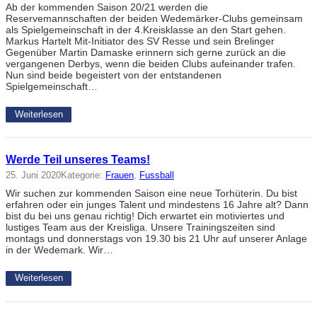
Ab der kommenden Saison 20/21 werden die
Reservemannschaften der beiden Wedemärker-Clubs gemeinsam
als Spielgemeinschaft in der 4.Kreisklasse an den Start gehen.
Markus Hartelt Mit-Initiator des SV Resse und sein Brelinger
Gegenüber Martin Damaske erinnern sich gerne zurück an die
vergangenen Derbys, wenn die beiden Clubs aufeinander trafen.
Nun sind beide begeistert von der entstandenen
Spielgemeinschaft…
Weiterlesen
Werde Teil unseres Teams!
25. Juni 2020
Kategorie:
Frauen
, 
Fussball
Wir suchen zur kommenden Saison eine neue Torhüterin. Du bist
erfahren oder ein junges Talent und mindestens 16 Jahre alt? Dann
bist du bei uns genau richtig! Dich erwartet ein motiviertes und
lustiges Team aus der Kreisliga. Unsere Trainingszeiten sind
montags und donnerstags von 19.30 bis 21 Uhr auf unserer Anlage
in der Wedemark. Wir…
Weiterlesen