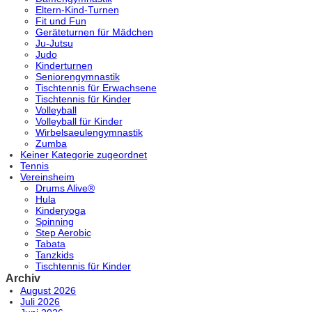
Eltern-Kind-Turnen
Fit und Fun
Geräteturnen für Mädchen
Ju-Jutsu
Judo
Kinderturnen
Seniorengymnastik
Tischtennis für Erwachsene
Tischtennis für Kinder
Volleyball
Volleyball für Kinder
Wirbelsaeulengymnastik
Zumba
Keiner Kategorie zugeordnet
Tennis
Vereinsheim
Drums Alive®
Hula
Kinderyoga
Spinning
Step Aerobic
Tabata
Tanzkids
Tischtennis für Kinder
Archiv
August 2026
Juli 2026