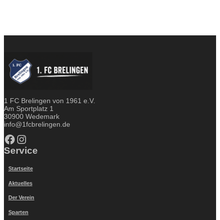
1 FC Brelingen von 1961 e.V.
Am Sportplatz 1
30900 Wedemark
info@1fcbrelingen.de
Facebook
Instagram
Service
Startseite
Aktuelles
Der Verein
Sparten