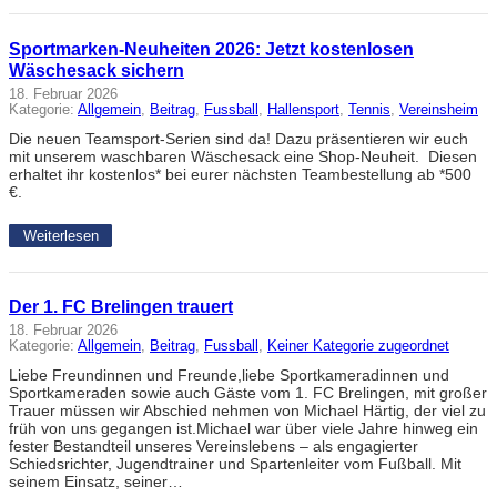
Sportmarken-Neuheiten 2026: Jetzt kostenlosen
Wäschesack sichern
18. Februar 2026
Kategorie:
Allgemein
, 
Beitrag
, 
Fussball
, 
Hallensport
, 
Tennis
, 
Vereinsheim
Die neuen Teamsport-Serien sind da! Dazu präsentieren wir euch
mit unserem waschbaren Wäschesack eine Shop-Neuheit. Diesen
erhaltet ihr kostenlos* bei eurer nächsten Teambestellung ab *500
€.
Weiterlesen
Der 1. FC Brelingen trauert
18. Februar 2026
Kategorie:
Allgemein
, 
Beitrag
, 
Fussball
, 
Keiner Kategorie zugeordnet
Liebe Freundinnen und Freunde,liebe Sportkameradinnen und
Sportkameraden sowie auch Gäste vom 1. FC Brelingen, mit großer
Trauer müssen wir Abschied nehmen von Michael Härtig, der viel zu
früh von uns gegangen ist.Michael war über viele Jahre hinweg ein
fester Bestandteil unseres Vereinslebens – als engagierter
Schiedsrichter, Jugendtrainer und Spartenleiter vom Fußball. Mit
seinem Einsatz, seiner…