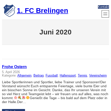
Zum
Kontakt
Inhalt
1. FC Brelingen
springen
Juni 2020
Frohe Ostern
5. April 2026
Kategorie:
Allgemein
, 
Beitrag
, 
Fussball
, 
Hallensport
, 
Tennis
, 
Vereinsheim
Liebe Sportlerinnen und Sportler, liebe Trainer und Sponsoren!Der
Vorstand wünscht Euch entspannte Feiertage, viele bunte Eier und
ein bisschen Sonne im Gesicht. Danke, das Ihr unseren Verein mit
so viel Herz und Teamgeist lebt – wir freuen uns auf alles, was noch
kommt.
Genießt die Tage – bis bald auf dem Platz oder in
der Halle.Der…