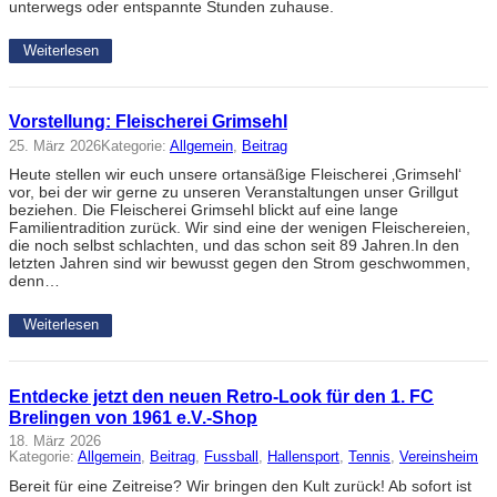
unterwegs oder entspannte Stunden zuhause.
Weiterlesen
Vorstellung: Fleischerei Grimsehl
25. März 2026
Kategorie:
Allgemein
, 
Beitrag
Heute stellen wir euch unsere ortansäßige Fleischerei ‚Grimsehl‘
vor, bei der wir gerne zu unseren Veranstaltungen unser Grillgut
beziehen. Die Fleischerei Grimsehl blickt auf eine lange
Familientradition zurück. Wir sind eine der wenigen Fleischereien,
die noch selbst schlachten, und das schon seit 89 Jahren.In den
letzten Jahren sind wir bewusst gegen den Strom geschwommen,
denn…
Weiterlesen
Entdecke jetzt den neuen Retro-Look für den 1. FC
Brelingen von 1961 e.V.-Shop
18. März 2026
Kategorie:
Allgemein
, 
Beitrag
, 
Fussball
, 
Hallensport
, 
Tennis
, 
Vereinsheim
Bereit für eine Zeitreise? Wir bringen den Kult zurück! Ab sofort ist