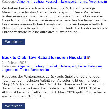
Kategorie:
Allgemein
, 
Beitrag
, 
Fussball
, 
Hallensport
, 
Tennis
, 
Vereinsheim
Wir haben bei uns in Niedersachsen 3,2 Millionen freiwillige
Menschen die für das Gemeinwohl tätig sind. Diese Menschen
leisten einen wichtigen Beitrag für den Zusammenhalt in unserer
Gesellschaft und tragen zu einem lebenswerten Niedersachsen bei.
Für diesen unermüdlichen Einsatz gebührt allen bürgerschaftlich
Aktiven großen Respekt und herzlichen Dank. Die Niedersächsische
Ehrenamtskarte ist eine attraktive Auszeichnung,…
Weiterlesen
Back to Club: 15% Rabatt für euren Neustart!
24. Februar 2026
Kategorie:
Allgemein
, 
Beitrag
, 
Fussball
, 
Hallensport
, 
Keiner Kategorie
zugeordnet
, 
Tennis
, 
Vereinsheim
Raus aus der Winterpause, zurück aufs Spielfeld. Bereitet euer
Team auf den nächsten Auftritt vor. Ab sofort gibt es in unserem
Shop 15 % Rabatt auf alles*. Nutzt die Chance und rüstet euch für
die kommende Zeit aus. Der Code lautet: BACKTOCLUB15Die
Aktion ist bis einschließlich zum 01. März 2026 gültig. *Gutscheine
ausgenommen. Nicht mit…
Weiterlesen