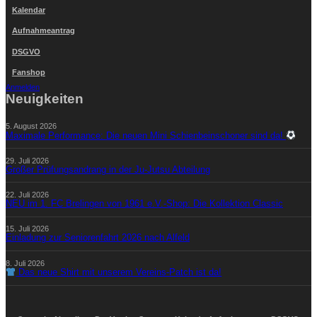
Kalendar
Aufnahmeantrag
DSGVO
Fanshop
Anmelden
Neuigkeiten
5. August 2026
Maximale Performance: Die neuen Mini Schienbeinschoner sind da!
29. Juli 2026
Großer Prüfungsandrang in der Ju-Jutsu Abteilung
22. Juli 2026
NEU im 1. FC Brelingen von 1961 e.V.-Shop: Die Kollektion Classic
15. Juli 2026
Einladung zur Seniorenfahrt 2026 nach Alfeld
8. Juli 2026
Das neue Shirt mit unserem Vereins-Patch ist da!