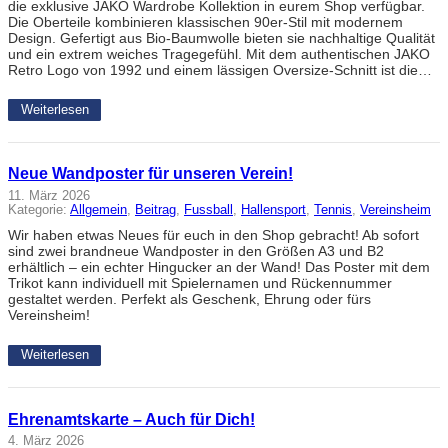
die exklusive JAKO Wardrobe Kollektion in eurem Shop verfügbar.
Die Oberteile kombinieren klassischen 90er-Stil mit modernem
Design. Gefertigt aus Bio-Baumwolle bieten sie nachhaltige Qualität
und ein extrem weiches Tragegefühl. Mit dem authentischen JAKO
Retro Logo von 1992 und einem lässigen Oversize-Schnitt ist die…
Weiterlesen
Neue Wandposter für unseren Verein!
11. März 2026
Kategorie:
Allgemein
, 
Beitrag
, 
Fussball
, 
Hallensport
, 
Tennis
, 
Vereinsheim
Wir haben etwas Neues für euch in den Shop gebracht! Ab sofort
sind zwei brandneue Wandposter in den Größen A3 und B2
erhältlich – ein echter Hingucker an der Wand! Das Poster mit dem
Trikot kann individuell mit Spielernamen und Rückennummer
gestaltet werden. Perfekt als Geschenk, Ehrung oder fürs
Vereinsheim!
Weiterlesen
Ehrenamtskarte – Auch für Dich!
4. März 2026