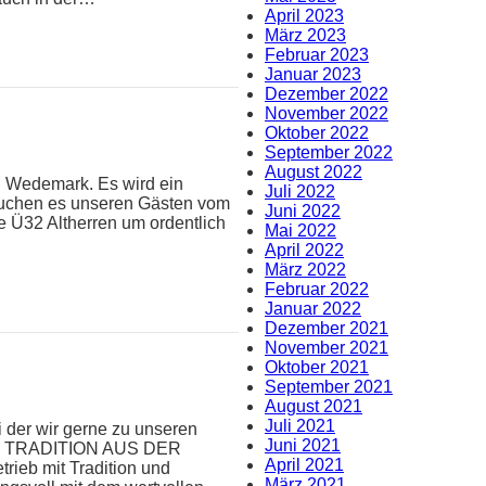
April 2023
März 2023
Februar 2023
Januar 2023
Dezember 2022
November 2022
Oktober 2022
September 2022
August 2022
C Wedemark. Es wird ein
Juli 2022
ersuchen es unseren Gästen vom
Juni 2022
e Ü32 Altherren um ordentlich
Mai 2022
April 2022
März 2022
Februar 2022
Januar 2022
Dezember 2021
November 2021
Oktober 2021
September 2021
August 2021
Juli 2021
i der wir gerne zu unseren
Juni 2021
MIT TRADITION AUS DER
April 2021
rieb mit Tradition und
März 2021