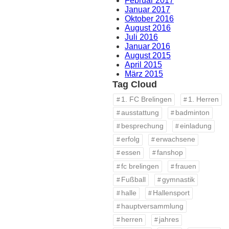
Februar 2017
Januar 2017
Oktober 2016
August 2016
Juli 2016
Januar 2016
August 2015
April 2015
März 2015
Tag Cloud
1. FC Brelingen
1. Herren
ausstattung
badminton
besprechung
einladung
erfolg
erwachsene
essen
fanshop
fc brelingen
frauen
Fußball
gymnastik
halle
Hallensport
hauptversammlung
herren
jahres