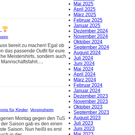
Mai 2025
April 2025
März 2025
Februar 2025
Januar 2025
!
Dezember 2024
November 2024
heim
Oktober 2024
hluss bereit zu machen! Egal ob
September 2024
en das passende Outfit für eure
August 2024
sche Meistershirts, sondern auch
Juli 2024
e Mannschaftsfahrt.…
Juni 2024
Mai 2024
April 2024
März 2024
Februar 2024
Januar 2024
Dezember 2023
November 2023
Oktober 2023
nnis für Kinder
, 
Vereinsheim
September 2023
August 2023
angenen Montag gegen den TuS
Juli 2023
 der Saison gab es den einen
Juni 2023
ste Saison. Nun heißt es erst
Mai 2023
auch in der…