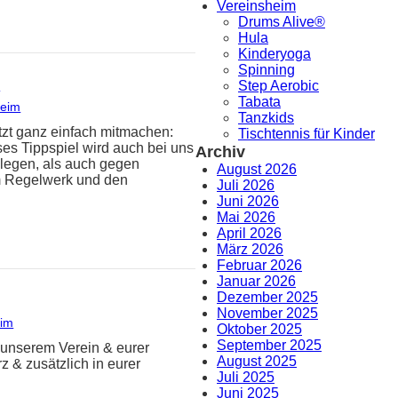
Vereinsheim
Drums Alive®
Hula
Kinderyoga
Spinning
!
Step Aerobic
Tabata
heim
Tanzkids
tzt ganz einfach mitmachen:
Tischtennis für Kinder
es Tippspiel wird auch bei uns
Archiv
llegen, als auch gegen
August 2026
im Regelwerk und den
Juli 2026
Juni 2026
Mai 2026
April 2026
März 2026
Februar 2026
Januar 2026
Dezember 2025
November 2025
eim
Oktober 2025
September 2025
u unserem Verein & eurer
August 2025
z & zusätzlich in eurer
Juli 2025
Juni 2025