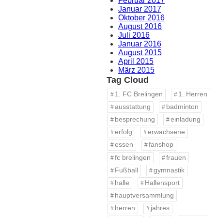
Februar 2017
Januar 2017
Oktober 2016
August 2016
Juli 2016
Januar 2016
August 2015
April 2015
März 2015
Tag Cloud
1. FC Brelingen
1. Herren
ausstattung
badminton
besprechung
einladung
erfolg
erwachsene
essen
fanshop
fc brelingen
frauen
Fußball
gymnastik
halle
Hallensport
hauptversammlung
herren
jahres