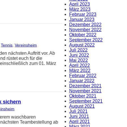
April 2023
März 2023
Februar 2023
Januar 2023
Dezember 2022
November 2022
Oktober 2022
September 2022
August 2022
 
Tennis
, 
Vereinsheim
Juli 2022
en nächsten Auftritt vor. Ab
Juni 2022
nd rüstet euch für die
Mai 2022
inschließlich zum 01. März
April 2022
März 2022
Februar 2022
Januar 2022
Dezember 2021
November 2021
Oktober 2021
September 2021
k sichern
August 2021
einsheim
Juli 2021
Juni 2021
nserem waschbaren
April 2021
r nächsten Teambestellung ab
März 2021