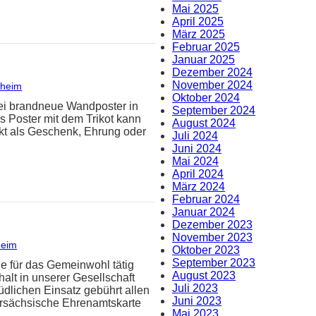
Mai 2025
April 2025
März 2025
Februar 2025
Januar 2025
Dezember 2024
November 2024
sheim
Oktober 2024
wei brandneue Wandposter in
September 2024
s Poster mit dem Trikot kann
August 2024
kt als Geschenk, Ehrung oder
Juli 2024
Juni 2024
Mai 2024
April 2024
März 2024
Februar 2024
Januar 2024
Dezember 2023
November 2023
heim
Oktober 2023
September 2023
ie für das Gemeinwohl tätig
August 2023
alt in unserer Gesellschaft
Juli 2023
dlichen Einsatz gebührt allen
Juni 2023
ersächsische Ehrenamtskarte
Mai 2023