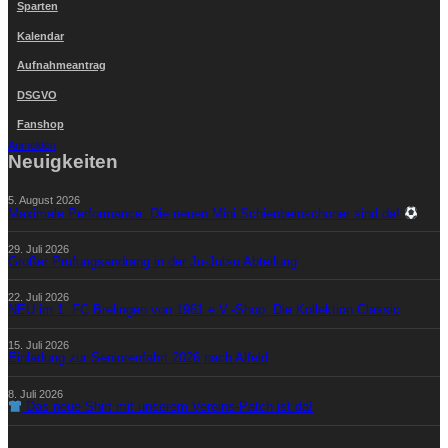
Sparten
Kalendar
Aufnahmeantrag
DSGVO
Fanshop
Anmelden
Neuigkeiten
5. August 2026
Maximale Performance: Die neuen Mini Schienbeinschoner sind da!
29. Juli 2026
Großer Prüfungsandrang in der Ju-Jutsu Abteilung
22. Juli 2026
NEU im 1. FC Brelingen von 1961 e.V.-Shop: Die Kollektion Classic
15. Juli 2026
Einladung zur Seniorenfahrt 2026 nach Alfeld
8. Juli 2026
Das neue Shirt mit unserem Vereins-Patch ist da!