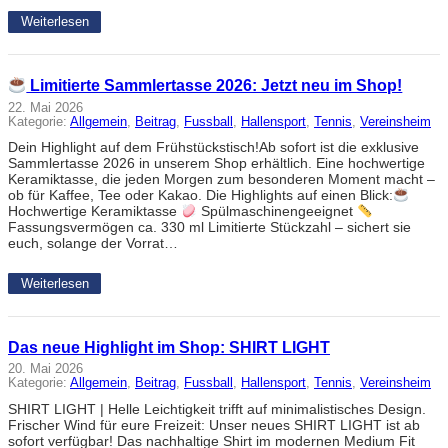
Weiterlesen
Limitierte Sammlertasse 2026: Jetzt neu im Shop!
22. Mai 2026
Kategorie:
Allgemein
, 
Beitrag
, 
Fussball
, 
Hallensport
, 
Tennis
, 
Vereinsheim
Dein Highlight auf dem Frühstückstisch!Ab sofort ist die exklusive
Sammlertasse 2026 in unserem Shop erhältlich. Eine hochwertige
Keramiktasse, die jeden Morgen zum besonderen Moment macht –
ob für Kaffee, Tee oder Kakao. Die Highlights auf einen Blick:
Hochwertige Keramiktasse
Spülmaschinengeeignet
Fassungsvermögen ca. 330 ml Limitierte Stückzahl – sichert sie
euch, solange der Vorrat…
Weiterlesen
Das neue Highlight im Shop: SHIRT LIGHT
20. Mai 2026
Kategorie:
Allgemein
, 
Beitrag
, 
Fussball
, 
Hallensport
, 
Tennis
, 
Vereinsheim
SHIRT LIGHT | Helle Leichtigkeit trifft auf minimalistisches Design.
Frischer Wind für eure Freizeit: Unser neues SHIRT LIGHT ist ab
sofort verfügbar! Das nachhaltige Shirt im modernen Medium Fit