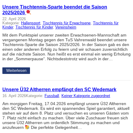
Unsere Tischtennis-Sparte beendet die Saison
2025/2026
22. April 2026
Kategorie:
Hallensport
, 
Tischtennis für Erwachsene
, 
Tischtennis für
Kinder
, 
Tischtennis für Kinder
, 
Vereinsheim
Mit dem Punktspiel unserer zweiten Erwachsenen-Mannschaft am
vergangenen Montag gegen den TuS Vahrenwald beendet unsere
Tischtennis-Sparte die Saison 2025/2026. In der Saison gab es den
einen oder anderen Erfolg zu feiern und wir schauen zuversichtlich
auf die nächste Saison. Nun heißt es erst einmal ein wenig Erholung
in der „Sommerpause“. Nichtsdestotrotz wird auch in der…
Weiterlesen
Unsere Ü32 Altherren empfängt den SC Wedemark
16. April 2026
Kategorie:
Fussball
, 
Keiner Kategorie zugeordnet
Am morgigen Freitag, 17.04.2026 empfängt unsere Ü32 Altherren
den SC Wedemark. Es wird ein spannendes Spiel garantiert, aktuell
stehen wir auf dem 8. Platz und versuchen es unseren Gästen vom
7. Platz nicht einfach zu machen. Über viele Zuschauer freuen sich
unsere Ü32 Altherren um ordentlich Stimmung zu machen und
anzufeuern
Die perfekte Gelegenheit…