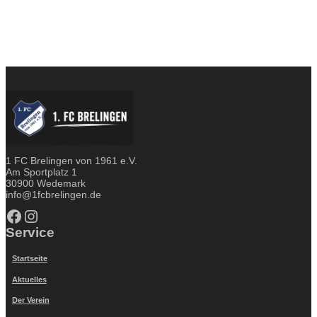
1 FC Brelingen von 1961 e.V.
Am Sportplatz 1
30900 Wedemark
info@1fcbrelingen.de
Facebook
Instagram
Service
Startseite
Aktuelles
Der Verein