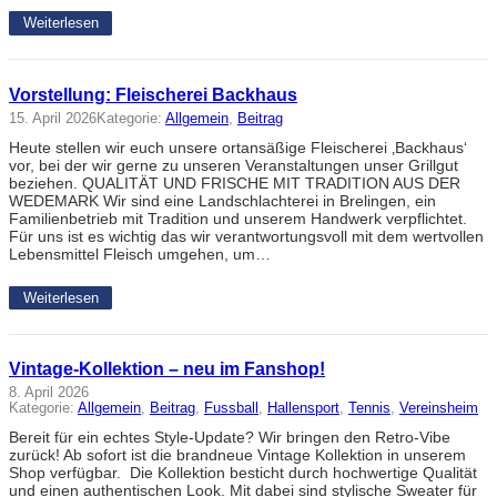
Weiterlesen
Vorstellung: Fleischerei Backhaus
15. April 2026
Kategorie:
Allgemein
, 
Beitrag
Heute stellen wir euch unsere ortansäßige Fleischerei ‚Backhaus‘
vor, bei der wir gerne zu unseren Veranstaltungen unser Grillgut
beziehen. QUALITÄT UND FRISCHE MIT TRADITION AUS DER
WEDEMARK Wir sind eine Landschlachterei in Brelingen, ein
Familienbetrieb mit Tradition und unserem Handwerk verpflichtet.
Für uns ist es wichtig das wir verantwortungsvoll mit dem wertvollen
Lebensmittel Fleisch umgehen, um…
Weiterlesen
Vintage-Kollektion – neu im Fanshop!
8. April 2026
Kategorie:
Allgemein
, 
Beitrag
, 
Fussball
, 
Hallensport
, 
Tennis
, 
Vereinsheim
Bereit für ein echtes Style-Update? Wir bringen den Retro-Vibe
zurück! Ab sofort ist die brandneue Vintage Kollektion in unserem
Shop verfügbar. Die Kollektion besticht durch hochwertige Qualität
und einen authentischen Look. Mit dabei sind stylische Sweater für