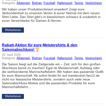
Kategorie:
Allgemein
, 
Beitrag
, 
Fussball
, 
Hallensport
, 
Tennis
, 
Vereinsheim
Wir haben unser Produktsortiment erweitert! Zeigt eure
Verbundenheit zu unserem Verein & eurer Heimat mit dem neuen
Shirt Liebe. Das Shirt gibt’s in klassischem schwarz & zusätzlich in
eurer Vereinsfarbe für Damen & Herren.
Weiterlesen
Rabatt-Aktion für eure Meistershirts & den
Saisonabschluss!
29. April 2026
Kategorie:
Allgemein
, 
Beitrag
, 
Fussball
, 
Hallensport
, 
Tennis
, 
Vereinsheim
Die Saison biegt auf die Zielgerade ein – Zeit, sich für den großen
Abschluss bereit zu machen! Egal ob Meisterschaft, Aufstieg oder
die wohlverdiente Mannschaftsfahrt: Wir haben das passende Outfit
für eure Mannschaft. Ab sofort findet ihr auf meistershirt.fan12.de
nicht nur klassische Meistershirts, sondern auch viele neue
Saisonabschluss-Motive und die passenden Produkte für eure
Mannschaftsfahrt.…
Weiterlesen