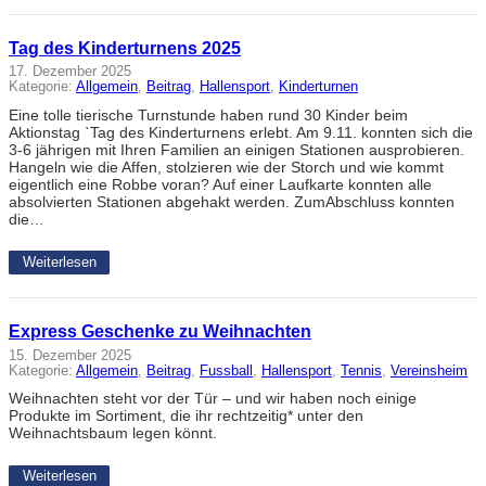
Tag des Kinderturnens 2025
17. Dezember 2025
Kategorie:
Allgemein
, 
Beitrag
, 
Hallensport
, 
Kinderturnen
Eine tolle tierische Turnstunde haben rund 30 Kinder beim
Aktionstag ˋTag des Kinderturnens erlebt. Am 9.11. konnten sich die
3-6 jährigen mit Ihren Familien an einigen Stationen ausprobieren.
Hangeln wie die Affen, stolzieren wie der Storch und wie kommt
eigentlich eine Robbe voran? Auf einer Laufkarte konnten alle
absolvierten Stationen abgehakt werden. ZumAbschluss konnten
die…
Weiterlesen
Express Geschenke zu Weihnachten
15. Dezember 2025
Kategorie:
Allgemein
, 
Beitrag
, 
Fussball
, 
Hallensport
, 
Tennis
, 
Vereinsheim
Weihnachten steht vor der Tür – und wir haben noch einige
Produkte im Sortiment, die ihr rechtzeitig* unter den
Weihnachtsbaum legen könnt.
Weiterlesen