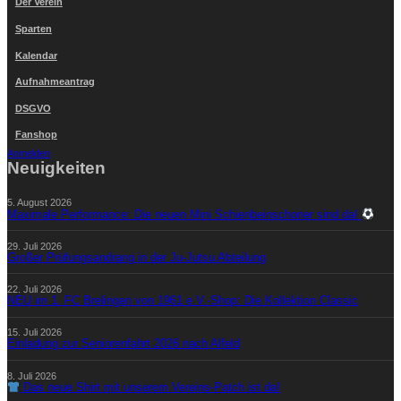
Der Verein
Sparten
Kalendar
Aufnahmeantrag
DSGVO
Fanshop
Anmelden
Neuigkeiten
5. August 2026
Maximale Performance: Die neuen Mini Schienbeinschoner sind da!
29. Juli 2026
Großer Prüfungsandrang in der Ju-Jutsu Abteilung
22. Juli 2026
NEU im 1. FC Brelingen von 1961 e.V.-Shop: Die Kollektion Classic
15. Juli 2026
Einladung zur Seniorenfahrt 2026 nach Alfeld
8. Juli 2026
Das neue Shirt mit unserem Vereins-Patch ist da!