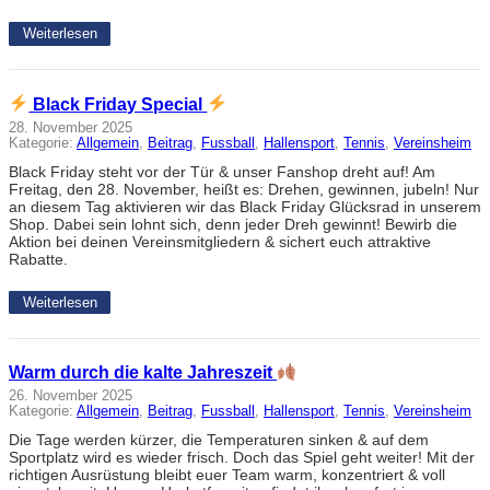
Weiterlesen
Black Friday Special
28. November 2025
Kategorie:
Allgemein
, 
Beitrag
, 
Fussball
, 
Hallensport
, 
Tennis
, 
Vereinsheim
Black Friday steht vor der Tür & unser Fanshop dreht auf! Am
Freitag, den 28. November, heißt es: Drehen, gewinnen, jubeln! Nur
an diesem Tag aktivieren wir das Black Friday Glücksrad in unserem
Shop. Dabei sein lohnt sich, denn jeder Dreh gewinnt! Bewirb die
Aktion bei deinen Vereinsmitgliedern & sichert euch attraktive
Rabatte.
Weiterlesen
Warm durch die kalte Jahreszeit
26. November 2025
Kategorie:
Allgemein
, 
Beitrag
, 
Fussball
, 
Hallensport
, 
Tennis
, 
Vereinsheim
Die Tage werden kürzer, die Temperaturen sinken & auf dem
Sportplatz wird es wieder frisch. Doch das Spiel geht weiter! Mit der
richtigen Ausrüstung bleibt euer Team warm, konzentriert & voll