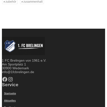
zubehör
zusammenhalt
1 FC Brelingen von 1961 e.V.
Am Sportplatz 1
30900 Wedemark
info@1fcbrelingen.de
Facebook
Instagram
Service
Startseite
Aktuelles