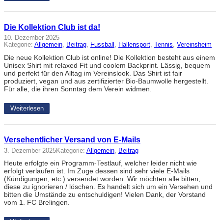
Die Kollektion Club ist da!
10. Dezember 2025
Kategorie:
Allgemein
, 
Beitrag
, 
Fussball
, 
Hallensport
, 
Tennis
, 
Vereinsheim
Die neue Kollektion Club ist online! Die Kollektion besteht aus einem
Unisex Shirt mit relaxed Fit und coolem Backprint. Lässig, bequem
und perfekt für den Alltag im Vereinslook. Das Shirt ist fair
produziert, vegan und aus zertifizierter Bio-Baumwolle hergestellt.
Für alle, die ihren Sonntag dem Verein widmen.
Weiterlesen
Versehentlicher Versand von E-Mails
3. Dezember 2025
Kategorie:
Allgemein
, 
Beitrag
Heute erfolgte ein Programm-Testlauf, welcher leider nicht wie
erfolgt verlaufen ist. Im Zuge dessen sind sehr viele E-Mails
(Kündigungen, etc.) versendet worden. Wir möchten alle bitten,
diese zu ignorieren / löschen. Es handelt sich um ein Versehen und
bitten die Umstände zu entschuldigen! Vielen Dank, der Vorstand
vom 1. FC Brelingen.