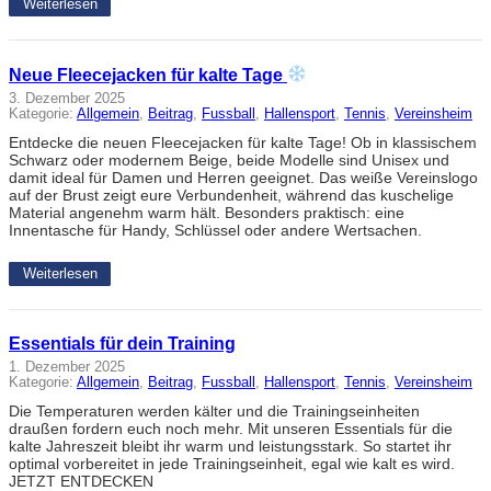
Weiterlesen
Neue Fleecejacken für kalte Tage
3. Dezember 2025
Kategorie:
Allgemein
, 
Beitrag
, 
Fussball
, 
Hallensport
, 
Tennis
, 
Vereinsheim
Entdecke die neuen Fleecejacken für kalte Tage! Ob in klassischem
Schwarz oder modernem Beige, beide Modelle sind Unisex und
damit ideal für Damen und Herren geeignet. Das weiße Vereinslogo
auf der Brust zeigt eure Verbundenheit, während das kuschelige
Material angenehm warm hält. Besonders praktisch: eine
Innentasche für Handy, Schlüssel oder andere Wertsachen.
Weiterlesen
Essentials für dein Training
1. Dezember 2025
Kategorie:
Allgemein
, 
Beitrag
, 
Fussball
, 
Hallensport
, 
Tennis
, 
Vereinsheim
Die Temperaturen werden kälter und die Trainingseinheiten
draußen fordern euch noch mehr. Mit unseren Essentials für die
kalte Jahreszeit bleibt ihr warm und leistungsstark. So startet ihr
optimal vorbereitet in jede Trainingseinheit, egal wie kalt es wird.
JETZT ENTDECKEN