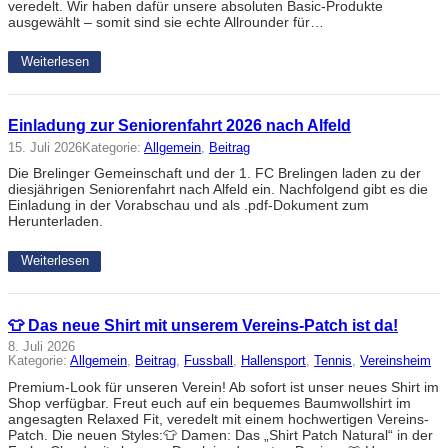
veredelt. Wir haben dafür unsere absoluten Basic-Produkte
ausgewählt – somit sind sie echte Allrounder für…
Weiterlesen
Einladung zur Seniorenfahrt 2026 nach Alfeld
15. Juli 2026
Kategorie:
Allgemein
, 
Beitrag
Die Brelinger Gemeinschaft und der 1. FC Brelingen laden zu der
diesjährigen Seniorenfahrt nach Alfeld ein. Nachfolgend gibt es die
Einladung in der Vorabschau und als .pdf-Dokument zum
Herunterladen.
Weiterlesen
👕 Das neue Shirt mit unserem Vereins-Patch ist da!
8. Juli 2026
Kategorie:
Allgemein
, 
Beitrag
, 
Fussball
, 
Hallensport
, 
Tennis
, 
Vereinsheim
Premium-Look für unseren Verein! Ab sofort ist unser neues Shirt im
Shop verfügbar. Freut euch auf ein bequemes Baumwollshirt im
angesagten Relaxed Fit, veredelt mit einem hochwertigen Vereins-
Patch. Die neuen Styles:👕 Damen: Das „Shirt Patch Natural“ in der