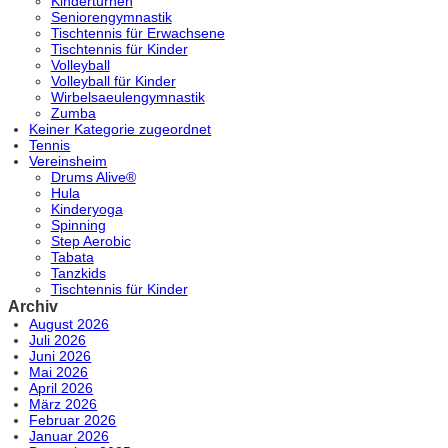
Kinderturnen
Seniorengymnastik
Tischtennis für Erwachsene
Tischtennis für Kinder
Volleyball
Volleyball für Kinder
Wirbelsaeulengymnastik
Zumba
Keiner Kategorie zugeordnet
Tennis
Vereinsheim
Drums Alive®
Hula
Kinderyoga
Spinning
Step Aerobic
Tabata
Tanzkids
Tischtennis für Kinder
Archiv
August 2026
Juli 2026
Juni 2026
Mai 2026
April 2026
März 2026
Februar 2026
Januar 2026