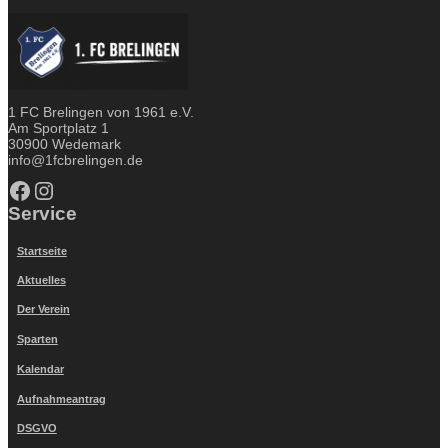
1 FC Brelingen von 1961 e.V.
Am Sportplatz 1
30900 Wedemark
info@1fcbrelingen.de
Facebook
Instagram
Service
Startseite
Aktuelles
Der Verein
Sparten
Kalendar
Aufnahmeantrag
DSGVO