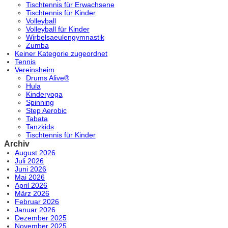
Tischtennis für Erwachsene
Tischtennis für Kinder
Volleyball
Volleyball für Kinder
Wirbelsaeulengymnastik
Zumba
Keiner Kategorie zugeordnet
Tennis
Vereinsheim
Drums Alive®
Hula
Kinderyoga
Spinning
Step Aerobic
Tabata
Tanzkids
Tischtennis für Kinder
Archiv
August 2026
Juli 2026
Juni 2026
Mai 2026
April 2026
März 2026
Februar 2026
Januar 2026
Dezember 2025
November 2025