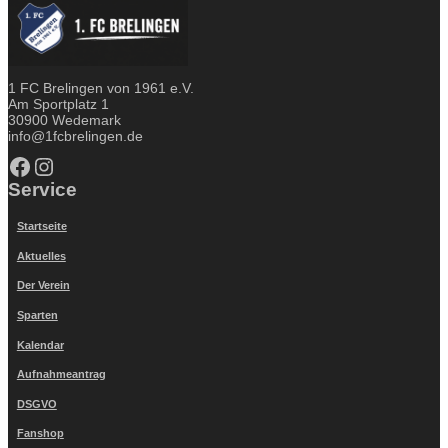
1 FC Brelingen von 1961 e.V.
Am Sportplatz 1
30900 Wedemark
info@1fcbrelingen.de
Facebook
Instagram
Service
Startseite
Aktuelles
Der Verein
Sparten
Kalendar
Aufnahmeantrag
DSGVO
Fanshop