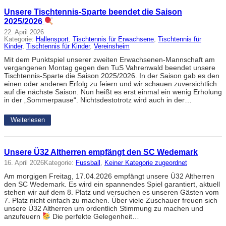
Unsere Tischtennis-Sparte beendet die Saison
2025/2026
22. April 2026
Kategorie:
Hallensport
, 
Tischtennis für Erwachsene
, 
Tischtennis für
Kinder
, 
Tischtennis für Kinder
, 
Vereinsheim
Mit dem Punktspiel unserer zweiten Erwachsenen-Mannschaft am
vergangenen Montag gegen den TuS Vahrenwald beendet unsere
Tischtennis-Sparte die Saison 2025/2026. In der Saison gab es den
einen oder anderen Erfolg zu feiern und wir schauen zuversichtlich
auf die nächste Saison. Nun heißt es erst einmal ein wenig Erholung
in der „Sommerpause“. Nichtsdestotrotz wird auch in der…
Weiterlesen
Unsere Ü32 Altherren empfängt den SC Wedemark
16. April 2026
Kategorie:
Fussball
, 
Keiner Kategorie zugeordnet
Am morgigen Freitag, 17.04.2026 empfängt unsere Ü32 Altherren
den SC Wedemark. Es wird ein spannendes Spiel garantiert, aktuell
stehen wir auf dem 8. Platz und versuchen es unseren Gästen vom
7. Platz nicht einfach zu machen. Über viele Zuschauer freuen sich
unsere Ü32 Altherren um ordentlich Stimmung zu machen und
anzufeuern
Die perfekte Gelegenheit…