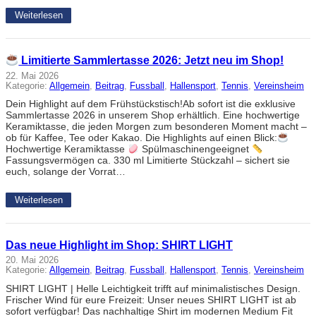
Weiterlesen
Limitierte Sammlertasse 2026: Jetzt neu im Shop!
22. Mai 2026
Kategorie:
Allgemein
, 
Beitrag
, 
Fussball
, 
Hallensport
, 
Tennis
, 
Vereinsheim
Dein Highlight auf dem Frühstückstisch!Ab sofort ist die exklusive
Sammlertasse 2026 in unserem Shop erhältlich. Eine hochwertige
Keramiktasse, die jeden Morgen zum besonderen Moment macht –
ob für Kaffee, Tee oder Kakao. Die Highlights auf einen Blick:
Hochwertige Keramiktasse
Spülmaschinengeeignet
Fassungsvermögen ca. 330 ml Limitierte Stückzahl – sichert sie
euch, solange der Vorrat…
Weiterlesen
Das neue Highlight im Shop: SHIRT LIGHT
20. Mai 2026
Kategorie:
Allgemein
, 
Beitrag
, 
Fussball
, 
Hallensport
, 
Tennis
, 
Vereinsheim
SHIRT LIGHT | Helle Leichtigkeit trifft auf minimalistisches Design.
Frischer Wind für eure Freizeit: Unser neues SHIRT LIGHT ist ab
sofort verfügbar! Das nachhaltige Shirt im modernen Medium Fit