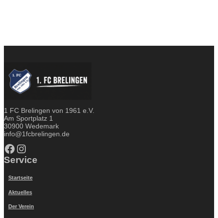
1 FC Brelingen von 1961 e.V.
Am Sportplatz 1
30900 Wedemark
info@1fcbrelingen.de
Facebook
Instagram
Service
Startseite
Aktuelles
Der Verein