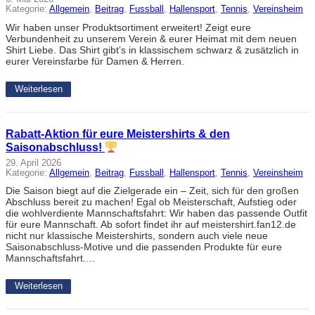
Kategorie:
Allgemein
, 
Beitrag
, 
Fussball
, 
Hallensport
, 
Tennis
, 
Vereinsheim
Wir haben unser Produktsortiment erweitert! Zeigt eure
Verbundenheit zu unserem Verein & eurer Heimat mit dem neuen
Shirt Liebe. Das Shirt gibt’s in klassischem schwarz & zusätzlich in
eurer Vereinsfarbe für Damen & Herren.
Weiterlesen
Rabatt-Aktion für eure Meistershirts & den
Saisonabschluss!
29. April 2026
Kategorie:
Allgemein
, 
Beitrag
, 
Fussball
, 
Hallensport
, 
Tennis
, 
Vereinsheim
Die Saison biegt auf die Zielgerade ein – Zeit, sich für den großen
Abschluss bereit zu machen! Egal ob Meisterschaft, Aufstieg oder
die wohlverdiente Mannschaftsfahrt: Wir haben das passende Outfit
für eure Mannschaft. Ab sofort findet ihr auf meistershirt.fan12.de
nicht nur klassische Meistershirts, sondern auch viele neue
Saisonabschluss-Motive und die passenden Produkte für eure
Mannschaftsfahrt.…
Weiterlesen