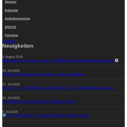
Sparten
Kalendar
Aufnahmeantrag
DSGVO
Fanshop
Anmelden
Neuigkeiten
5. August 2026
Maximale Performance: Die neuen Mini Schienbeinschoner sind da!
29. Juli 2026
Großer Prüfungsandrang in der Ju-Jutsu Abteilung
22. Juli 2026
NEU im 1. FC Brelingen von 1961 e.V.-Shop: Die Kollektion Classic
15. Juli 2026
Einladung zur Seniorenfahrt 2026 nach Alfeld
8. Juli 2026
Das neue Shirt mit unserem Vereins-Patch ist da!