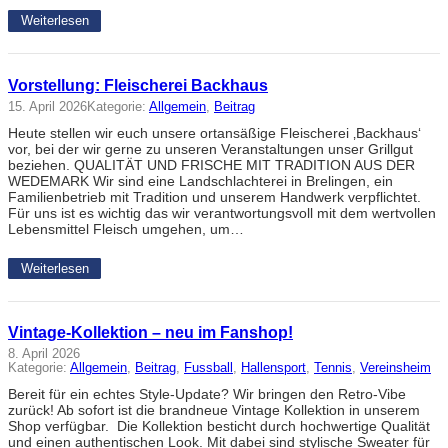
Weiterlesen
Vorstellung: Fleischerei Backhaus
15. April 2026
Kategorie:
Allgemein
, 
Beitrag
Heute stellen wir euch unsere ortansäßige Fleischerei ‚Backhaus‘
vor, bei der wir gerne zu unseren Veranstaltungen unser Grillgut
beziehen. QUALITÄT UND FRISCHE MIT TRADITION AUS DER
WEDEMARK Wir sind eine Landschlachterei in Brelingen, ein
Familienbetrieb mit Tradition und unserem Handwerk verpflichtet.
Für uns ist es wichtig das wir verantwortungsvoll mit dem wertvollen
Lebensmittel Fleisch umgehen, um…
Weiterlesen
Vintage-Kollektion – neu im Fanshop!
8. April 2026
Kategorie:
Allgemein
, 
Beitrag
, 
Fussball
, 
Hallensport
, 
Tennis
, 
Vereinsheim
Bereit für ein echtes Style-Update? Wir bringen den Retro-Vibe
zurück! Ab sofort ist die brandneue Vintage Kollektion in unserem
Shop verfügbar. Die Kollektion besticht durch hochwertige Qualität
und einen authentischen Look. Mit dabei sind stylische Sweater für