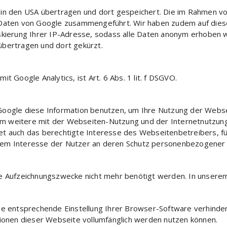
 in den USA übertragen und dort gespeichert. Die im Rahmen v
n Daten von Google zusammengeführt. Wir haben zudem auf die
skierung Ihrer IP-Adresse, sodass alle Daten anonym erhoben we
übertragen und dort gekürzt.
t Google Analytics, ist Art. 6 Abs. 1 lit. f DSGVO.
 Google diese Information benutzen, um Ihre Nutzung der Webs
um weitere mit der Webseiten-Nutzung und der Internetnutzu
 auch das berechtigte Interesse des Webseitenbetreibers, für d
dem Interesse der Nutzer an deren Schutz personenbezogener 
e Aufzeichnungszwecke nicht mehr benötigt werden. In unserem 
e entsprechende Einstellung Ihrer Browser-Software verhindern;
tionen dieser Webseite vollumfänglich werden nutzen können.