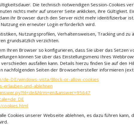
ültigkeitsdauer. Die technisch notwendigen Session-Cookies ve
ten nichts mehr auf unserer Seite anklicken, ihre Gültigkeit. E
nn ihr Browser durch den Server nicht mehr identifizierbar ist.
 Nutzung ein erneuter Login erforderlich wird.
tistiken, Nutzungsprofilen, Verhaltensweisen, Tracking und zu
ren grundsätzlich verzichten.
em Ihren Browser so konfigurieren, dass Sie über das Setzen 
ellungen können Sie über das Einstellungsmenü Ihres Webbrows
erschieden ausfallen kann. Details hierzu finden Sie auf den H
en nachfolgenden Seiten der Browserhersteller informieren (exte
m/de-DE/windows-vista/Block-or-allow-cookies
es-erlauben-und-ablehnen
n/answer.py?hl=de&hlrm=en&answer=95647
ocale=de_DE
/cookies.html
 alle Cookies unserer Webseite ablehnen, es dazu führen kann,
ird.