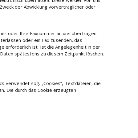
ktronisch übermittelt. Diese werden von uns
Zweck der Abwicklung vorvertraglicher oder
mer oder Ihre Faxnummer an uns übertragen.
nterlassen oder ein Fax zusenden, das
erforderlich ist. Ist die Angelegenheit in der
e Daten spätestens zu diesem Zeitpunkt löschen.
ics verwendet sog. „Cookies“, Textdateien, die
n. Die durch das Cookie erzeugten