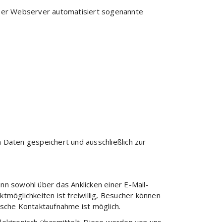
nser Webserver automatisiert sogenannte
aten gespeichert und ausschließlich zur
ann sowohl über das Anklicken einer E-Mail-
möglichkeiten ist freiwillig, Besucher können
ische Kontaktaufnahme ist möglich.