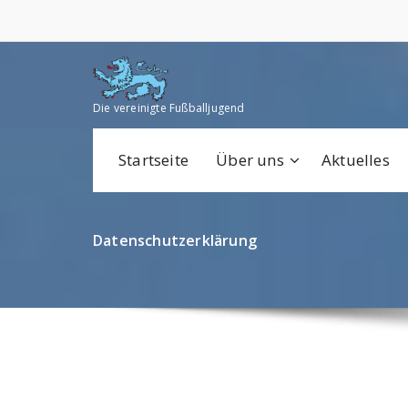
Zum
Inhalt
springen
Die vereinigte Fußballjugend
Startseite
Über uns
Aktuelles
Datenschutzerklärung