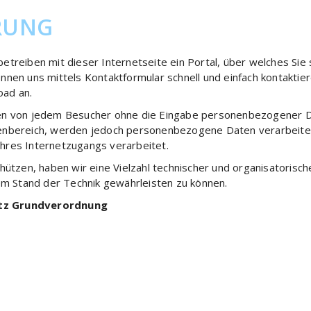
RUNG
treiben mit dieser Internetseite ein Portal, über welches Sie 
nnen uns mittels Kontaktformular schnell und einfach kontaktie
oad an.
ken von jedem Besucher ohne die Eingabe personenbezogener 
enbereich, werden jedoch personenbezogene Daten verarbeitet
hres Internetzugangs verarbeitet.
tzen, haben wir eine Vielzahl technischer und organisatoris
 Stand der Technik gewährleisten zu können.
utz Grundverordnung