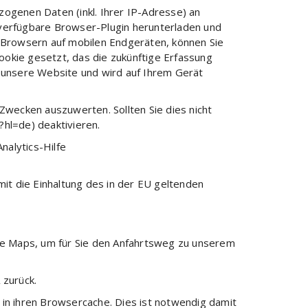
ogenen Daten (inkl. Ihrer IP-Adresse) an
 verfügbare Browser-Plugin herunterladen und
i Browsern auf mobilen Endgeräten, können Sie
Cookie gesetzt, das die zukünftige Erfassung
r unsere Website und wird auf Ihrem Gerät
Zwecken auszuwerten. Sollten Sie dies nicht
hl=de) deaktivieren.
alytics-Hilfe
mit die Einhaltung des in der EU geltenden
e Maps, um für Sie den Anfahrtsweg zu unserem
 zurück.
in ihren Browsercache. Dies ist notwendig damit