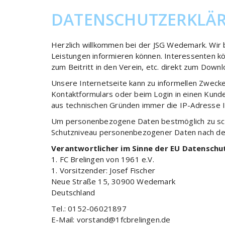
DATENSCHUTZERKLÄ
Herzlich willkommen bei der JSG Wedemark. Wir be
Leistungen informieren können. Interessenten kö
zum Beitritt in den Verein, etc. direkt zum Downl
Unsere Internetseite kann zu informellen Zwec
Kontaktformulars oder beim Login in einen Kund
aus technischen Gründen immer die IP-Adresse I
Um personenbezogene Daten bestmöglich zu schü
Schutzniveau personenbezogener Daten nach dem
Verantwortlicher im Sinne der EU Datensch
1. FC Brelingen von 1961 e.V.
1. Vorsitzender: Josef Fischer
Neue Straße 15, 30900 Wedemark
Deutschland
Tel.: 0152-06021897
E-Mail: vorstand@1fcbrelingen.de