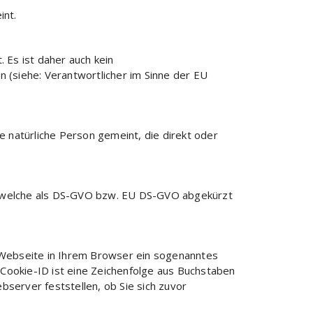
int.
 Es ist daher auch kein
 (siehe: Verantwortlicher im Sinne der EU
e natürliche Person gemeint, die direkt oder
t, welche als DS-GVO bzw. EU DS-GVO abgekürzt
re Webseite in Ihrem Browser ein sogenanntes
e Cookie-ID ist eine Zeichenfolge aus Buchstaben
server feststellen, ob Sie sich zuvor