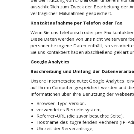
Bei der Nutzung von E-Mail oder unserem Konta
ausschließlich zum Zweck der Bearbeitung der A
vertraglicher Maßnahmen gespeichert.
Kontaktaufnahme per Telefon oder Fax
Wenn Sie uns telefonisch oder per Fax kontakt
Diese Daten werden von uns nicht weiterverarbe
personenbezogene Daten enthält, so verarbeiten w
Sie uns kontaktiert haben abschließend geklärt 
Google Analytics
Beschreibung und Umfang der Datenverarbe
Unsere Internetseite nutzt Google Analytics, ei
auf Ihrem Computer gespeichert werden und die 
Informationen über Ihre Benutzung der Webseit
Browser-Typ/-Version,
verwendetes Betriebssystem,
Referrer-URL (die zuvor besuchte Seite),
Hostname des zugreifenden Rechners (IP-Ad
Uhrzeit der Serveranfrage,