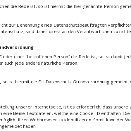
hen die Rede ist, so ist hiermit die hier genannte Person geme
icht zur Benennung eines Datenschutzbeauftragten verpflichtet.
enschutz, sind daher direkt an den Verantwortlichen zu richten
rundverordnung
oder einer “betroffenen Person” die Rede ist, so ist damit jed
der auch jede andere natürliche Person.
t, so ist hiermit die EU Datenschutz Grundverordnung gemein
tstellung unserer Internetseite, ist es erforderlich, dass unse
m eine kleine Textdateien, welche eine Cookie-ID enthalten. Di
öglich, Ihren Webbrowser zu identifizieren. Somit kann der Web
angemeldet haben.