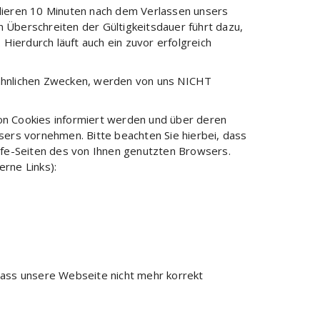
rlieren 10 Minuten nach dem Verlassen unsers
in Überschreiten der Gültigkeitsdauer führt dazu,
 Hierdurch läuft auch ein zuvor erfolgreich
 ähnlichen Zwecken, werden von uns NICHT
von Cookies informiert werden und über deren
ers vornehmen. Bitte beachten Sie hierbei, dass
ilfe-Seiten des von Ihnen genutzten Browsers.
rne Links):
 dass unsere Webseite nicht mehr korrekt