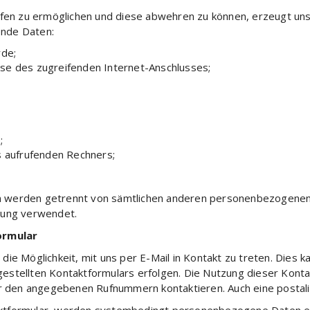
iffen zu ermöglichen und diese abwehren zu können, erzeugt u
gende Daten:
rde;
esse des zugreifenden Internet-Anschlusses;
;
 aufrufenden Rechners;
 werden getrennt von sämtlichen anderen personenbezogenen D
gung verwendet.
ormular
ie Möglichkeit, mit uns per E-Mail in Kontakt zu treten. Dies k
stellten Kontaktformulars erfolgen. Die Nutzung dieser Kontakt
er den angegebenen Rufnummern kontaktieren. Auch eine postal