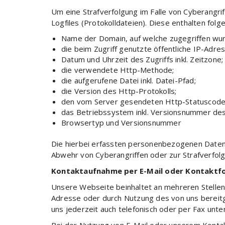
Um eine Strafverfolgung im Falle von Cyberangr
Logfiles (Protokolldateien). Diese enthalten fol
Name der Domain, auf welche zugegriffen wu
die beim Zugriff genutzte öffentliche IP-Adr
Datum und Uhrzeit des Zugriffs inkl. Zeitzone;
die verwendete Http-Methode;
die aufgerufene Datei inkl. Datei-Pfad;
die Version des Http-Protokolls;
den vom Server gesendeten Http-Statuscode
das Betriebssystem inkl. Versionsnummer des
Browsertyp und Versionsnummer
Die hierbei erfassten personenbezogenen Daten
Abwehr von Cyberangriffen oder zur Strafverfol
Kontaktaufnahme per E-Mail oder Kontaktf
Unsere Webseite beinhaltet an mehreren Stellen d
Adresse oder durch Nutzung des von uns bereitge
uns jederzeit auch telefonisch oder per Fax unt