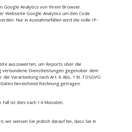
on Google Analytics von Ihrem Browser
ser Webseite Google Analytics um den Code
rden. Nur in Ausnahmefällen wird die volle IP-
eite auszuwerten, um Reports über die
ng verbundene Dienstleistungen gegenüber dem
ie Verarbeitung nach Art. 6 Abs. 1 lit. f DSGVO.
Daten hinreichend Rechnung getragen.
Fall ist dies nach 14 Monaten.
 wir weisen Sie jedoch darauf hin, dass Sie in