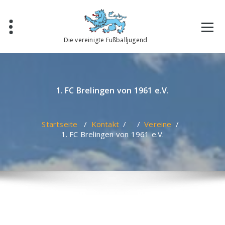
Zum
Inhalt
springen
Die vereinigte Fußballjugend
1. FC Brelingen von 1961 e.V.
Startseite
/
Kontakt
/ /
Vereine
/
1. FC Brelingen von 1961 e.V.