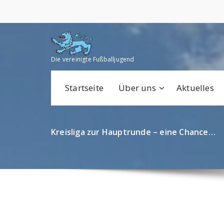
Zum
Inhalt
springen
Die vereinigte Fußballjugend
Startseite
Über uns
Aktuelles
Kreisliga zur Hauptrunde – eine Chance…