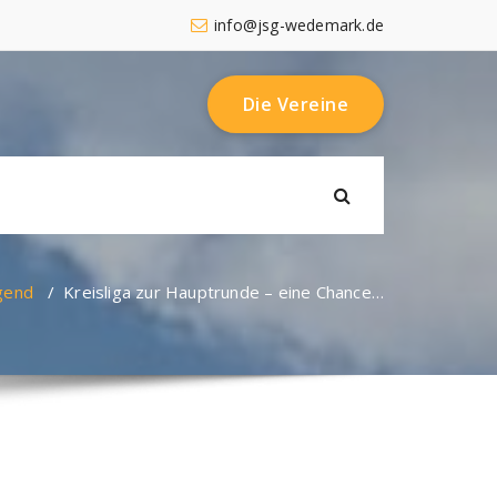
info@jsg-wedemark.de
Die Vereine
gend
/
Kreisliga zur Hauptrunde – eine Chance…