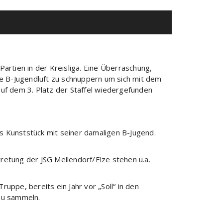
rtien in der Kreisliga. Eine Überraschung,
e B-Jugendluft zu schnuppern um sich mit dem
auf dem 3. Platz der Staffel wiedergefunden
ses Kunststück mit seiner damaligen B-Jugend.
retung der JSG Mellendorf/Elze stehen u.a.
uppe, bereits ein Jahr vor „Soll“ in den
zu sammeln.