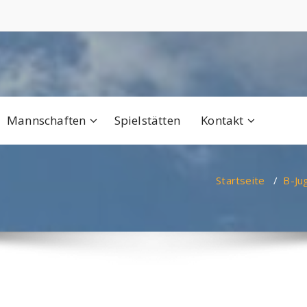
Mannschaften
Spielstätten
Kontakt
Startseite
/
B-Ju