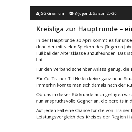
JSG Gremium
B-Jugend
,
Saison 25/26
Kreisliga zur Hauptrunde – e
In der Hauptrunde ab April kommt es für unse
denn der mit vielen Spielern des jüngeren J
Fußball der Altersklasse anzufreunden. Das is
hat.
Für den Verband scheinbar Anlass genug, die 
Für Co-Trainer Till Nellen keine ganz neue Sit
Immerhin konnte man sich damals nach der Rüc
Ob das in dieser Rückrunde auch gelingen wird
nun anspruchsvolle Gegner an, die bereits in 
Auf jeden Fall eine Chance für die von Trainer
Leistungsvergleich des Kreises der Region H