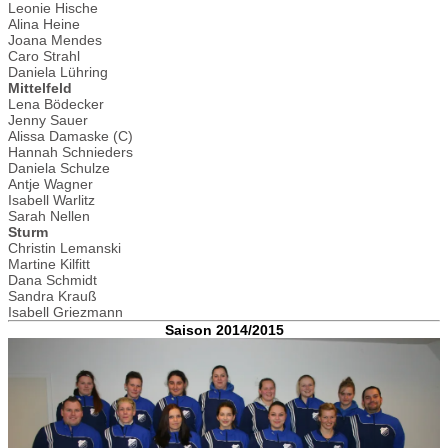
Leonie Hische
Alina Heine
Joana Mendes
Caro Strahl
Daniela Lühring
Mittelfeld
Lena Bödecker
Jenny Sauer
Alissa Damaske (C)
Hannah Schnieders
Daniela Schulze
Antje Wagner
Isabell Warlitz
Sarah Nellen
Sturm
Christin Lemanski
Martine Kilfitt
Dana Schmidt
Sandra Krauß
Isabell Griezmann
Saison 2014/2015