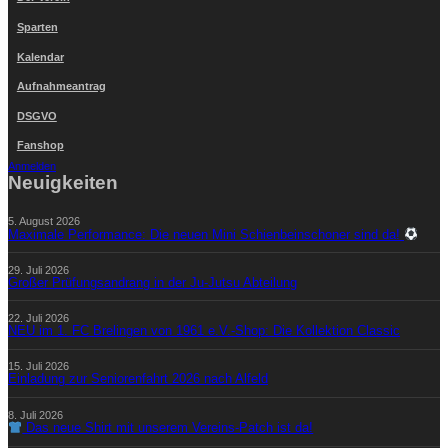
Sparten
Kalendar
Aufnahmeantrag
DSGVO
Fanshop
Anmelden
Neuigkeiten
5. August 2026
Maximale Performance: Die neuen Mini Schienbeinschoner sind da!
29. Juli 2026
Großer Prüfungsandrang in der Ju-Jutsu Abteilung
22. Juli 2026
NEU im 1. FC Brelingen von 1961 e.V.-Shop: Die Kollektion Classic
15. Juli 2026
Einladung zur Seniorenfahrt 2026 nach Alfeld
8. Juli 2026
Das neue Shirt mit unserem Vereins-Patch ist da!