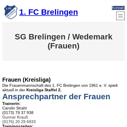
Zum
Kontakt
Inhalt
1. FC Brelingen
springen
SG Brelingen / Wedemark
(Frauen)
Frauen (Kreisliga)
Die Frauenmannschaft des 1. FC Brelingen von 1961 e. V. spielt
aktuell in der
Kreisliga Staffel 2.
Ansprechpartner der Frauen
Trainerin:
Carolin Strahl
(0173) 79 37 938
Gunnar Krauß
(0176) 20 29 6933
Trainingszeiten: