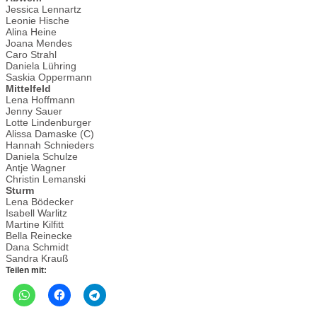
Jessica Lennartz
Leonie Hische
Alina Heine
Joana Mendes
Caro Strahl
Daniela Lühring
Saskia Oppermann
Mittelfeld
Lena Hoffmann
Jenny Sauer
Lotte Lindenburger
Alissa Damaske (C)
Hannah Schnieders
Daniela Schulze
Antje Wagner
Christin Lemanski
Sturm
Lena Bödecker
Isabell Warlitz
Martine Kilfitt
Bella Reinecke
Dana Schmidt
Sandra Krauß
Teilen mit: