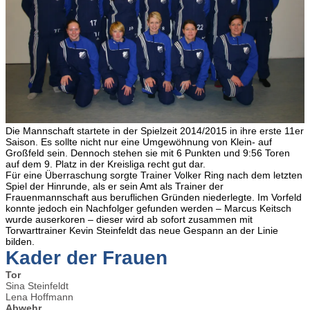
Die Mannschaft startete in der Spielzeit 2014/2015 in ihre erste 11er
Saison. Es sollte nicht nur eine Umgewöhnung von Klein- auf
Großfeld sein. Dennoch stehen sie mit 6 Punkten und 9:56 Toren
auf dem 9. Platz in der Kreisliga recht gut dar.
Für eine Überraschung sorgte Trainer Volker Ring nach dem letzten
Spiel der Hinrunde, als er sein Amt als Trainer der
Frauenmannschaft aus beruflichen Gründen niederlegte. Im Vorfeld
konnte jedoch ein Nachfolger gefunden werden – Marcus Keitsch
wurde auserkoren – dieser wird ab sofort zusammen mit
Torwarttrainer Kevin Steinfeldt das neue Gespann an der Linie
bilden.
Kader der Frauen
Tor
Sina Steinfeldt
Lena Hoffmann
Abwehr