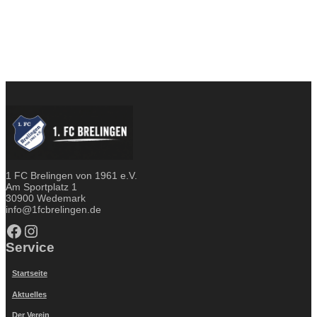
1 FC Brelingen von 1961 e.V.
Am Sportplatz 1
30900 Wedemark
info@1fcbrelingen.de
Facebook
Instagram
Service
Startseite
Aktuelles
Der Verein