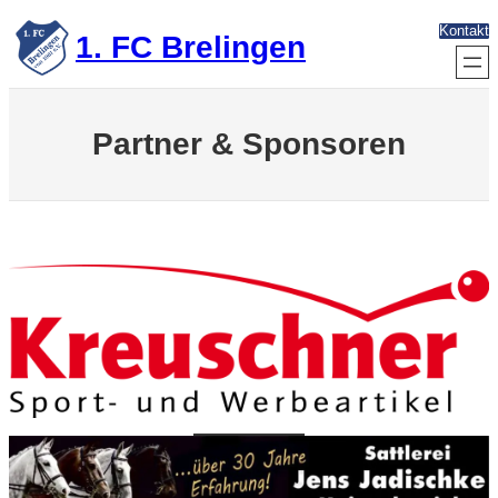
Zum
Kontakt
Inhalt
1. FC Brelingen
springen
Partner & Sponsoren