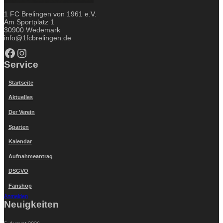
1 FC Brelingen von 1961 e.V.
Am Sportplatz 1
30900 Wedemark
info@1fcbrelingen.de
Facebook
Instagram
Service
Startseite
Aktuelles
Der Verein
Sparten
Kalendar
Aufnahmeantrag
DSGVO
Fanshop
Anmelden
Neuigkeiten