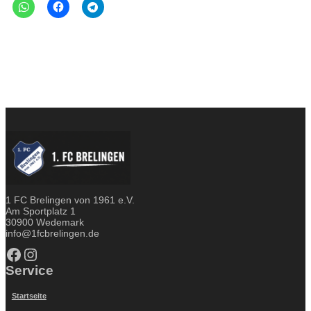
1 FC Brelingen von 1961 e.V.
Am Sportplatz 1
30900 Wedemark
info@1fcbrelingen.de
Facebook
Instagram
Service
Startseite