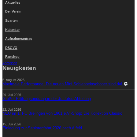
Aktuelles
Der Verein
Sparten
Kalendar
Aufnahmeantrag
DSGVO
Fanshop
Anmelden
Neuigkeiten
5. August 2026
Maximale Performance: Die neuen Mini Schienbeinschoner sind da!
29. Juli 2026
Großer Prüfungsandrang in der Ju-Jutsu Abteilung
22. Juli 2026
NEU im 1. FC Brelingen von 1961 e.V.-Shop: Die Kollektion Classic
15. Juli 2026
Einladung zur Seniorenfahrt 2026 nach Alfeld