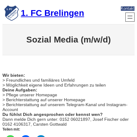
Zum
Kontakt
Inhalt
1. FC Brelingen
springen
Sozial Media (m/w/d)
Wir bieten:
> Freundliches und familiäres Umfeld
> Möglichkeit eigene Ideen und Erfahrungen zu teilen
Deine Aufgaben:
> Pflege unserer Homepage
>
Berichterstattung auf unserer Homepage
> Berichterstattung auf unserem Telegram-Kanal und Instagram-
Account
Du fühlst Dich angesprochen oder kennst wen?
Dann melde Dich gern unter: 0152 06021897, Josef
Fischer oder
0162 4106317, Carsten Gottwald
Teilen mit: