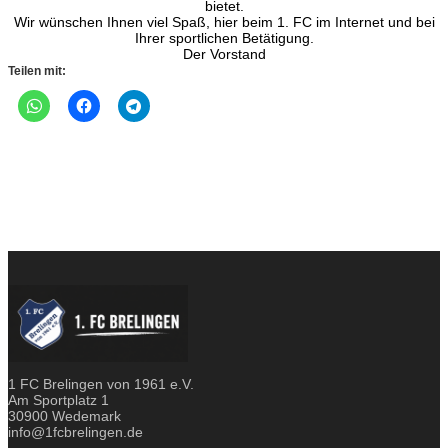
bietet.
Wir wünschen Ihnen viel Spaß, hier beim 1. FC im Internet und bei
Ihrer sportlichen Betätigung.
Der Vorstand
Teilen mit:
1 FC Brelingen von 1961 e.V.
Am Sportplatz 1
30900 Wedemark
info@1fcbrelingen.de