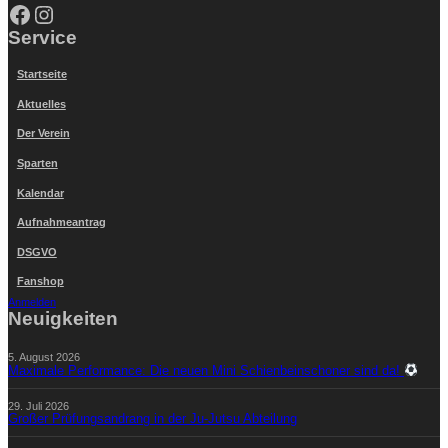
Facebook
Instagram
Service
Startseite
Aktuelles
Der Verein
Sparten
Kalendar
Aufnahmeantrag
DSGVO
Fanshop
Anmelden
Neuigkeiten
5. August 2026
Maximale Performance: Die neuen Mini Schienbeinschoner sind da!
29. Juli 2026
Großer Prüfungsandrang in der Ju-Jutsu Abteilung