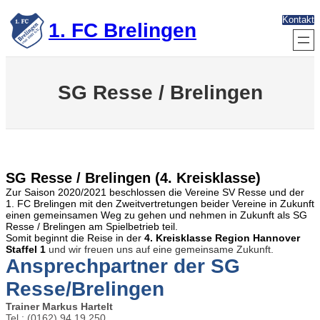
Zum
Kontakt
Inhalt
1. FC Brelingen
springen
SG Resse / Brelingen
SG Resse / Brelingen (4. Kreisklasse)
Zur Saison 2020/2021 beschlossen die Vereine SV Resse und der
1. FC Brelingen mit den Zweitvertretungen beider Vereine in Zukunft
einen gemeinsamen Weg zu gehen und nehmen in Zukunft als SG
Resse / Brelingen am Spielbetrieb teil.
Somit beginnt die Reise in der
4. Kreisklasse Region Hannover
Staffel 1
und wir freuen uns auf eine gemeinsame Zukunft.
Ansprechpartner der SG
Resse/Brelingen
Trainer Markus Hartelt
Tel.: (0162) 94 19 250