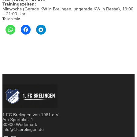
Trainingszeiten:
Mittwochs (Gerade KW in Brelingen, ungerade KW in Resse), 19:00
– 21:00 Uhr
Teilen mit:
1 FC Brelingen von 1961 e.V.
Am Sportplatz 1
30900 Wedemark
info@1fcbrelingen.de