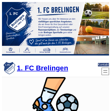
Zum
Inhalt
springen
Kontakt
1. FC Brelingen