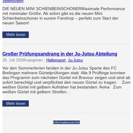
Vereinsheim
DIE NEUEN MINI SCHIENBEINSCHONERMaximale Performance
mit minimaler Größe. Ab sofort gibt es die neuen Mini
Schienbeinschoner in eurem Fanshop – perfekt zum Start der
neuen Saison!
Mehr lesen
Großer Prüfungsandrang in der Ju-Jutsu Abteilung
29. Juli 2026
Kategorien :
Hallensport
, 
Ju-Jutsu
Vor den Sommerferien fanden in der Ju-Jutsu Sparte des FC
Brelingen mehrere Gürtelprüfungen statt. Alle 9 Prüflinge konnten
das Programm zum nächsten Gürtel mit Bravour zeigen und sind ab
sofort berechtigt und verpflichtet den neuen Gürtel zu tragen. Zum
weißen Gürtel mit gelbem Aufnäher hat bestanden: Avina Zum
weißen Gürtel mit gelbem Streifen…
Mehr lesen
Informationsarchiv