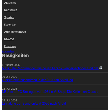
Aktuelles
Der Verein
Sparten
Kalendar
Aufnahmeantrag
DSGVO
Fanshop
Anmelden
Neuigkeiten
5. August 2026
Maximale Performance: Die neuen Mini Schienbeinschoner sind da!
29. Juli 2026
Großer Prüfungsandrang in der Ju-Jutsu Abteilung
22. Juli 2026
NEU im 1. FC Brelingen von 1961 e.V.-Shop: Die Kollektion Classic
15. Juli 2026
Einladung zur Seniorenfahrt 2026 nach Alfeld