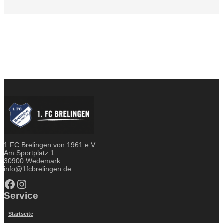
1 FC Brelingen von 1961 e.V.
Am Sportplatz 1
30900 Wedemark
info@1fcbrelingen.de
Facebook
Instagram
Service
Startseite