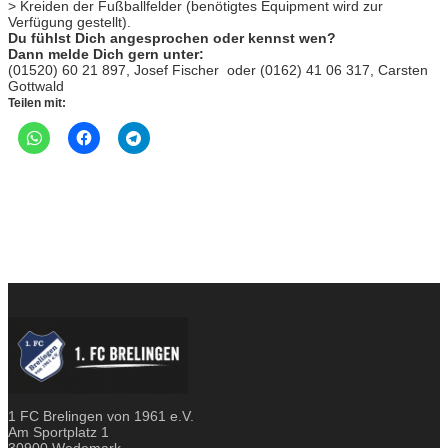
> Kreiden der Fußballfelder (benötigtes Equipment wird zur
Verfügung gestellt).
Du fühlst Dich angesprochen oder kennst wen?
Dann melde Dich gern unter:
(01520) 60 21 897, Josef Fischer oder (0162) 41 06 317, Carsten
Gottwald
Teilen mit:
1 FC Brelingen von 1961 e.V.
Am Sportplatz 1
30900 Wedemark