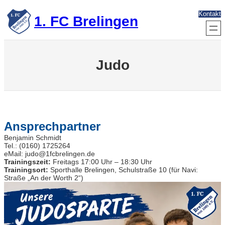
Zum
Kontakt
Inhalt
1. FC Brelingen
springen
Judo
Ansprechpartner
Benjamin Schmidt
Tel.: (0160) 1725264
eMail: judo@1fcbrelingen.de
Trainingszeit:
Freitags 17:00 Uhr – 18:30 Uhr
Trainingsort:
Sporthalle Brelingen, Schulstraße 10 (für Navi:
Straße „An der Worth 2“)