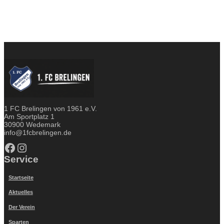
1 FC Brelingen von 1961 e.V.
Am Sportplatz 1
30900 Wedemark
info@1fcbrelingen.de
Facebook
Instagram
Service
Startseite
Aktuelles
Der Verein
Sparten