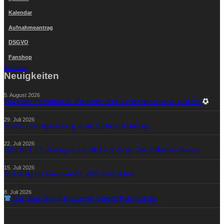
Kalendar
Aufnahmeantrag
DSGVO
Fanshop
Anmelden
Neuigkeiten
5. August 2026
Maximale Performance: Die neuen Mini Schienbeinschoner sind da!
29. Juli 2026
Großer Prüfungsandrang in der Ju-Jutsu Abteilung
22. Juli 2026
NEU im 1. FC Brelingen von 1961 e.V.-Shop: Die Kollektion Classic
15. Juli 2026
Einladung zur Seniorenfahrt 2026 nach Alfeld
8. Juli 2026
Das neue Shirt mit unserem Vereins-Patch ist da!