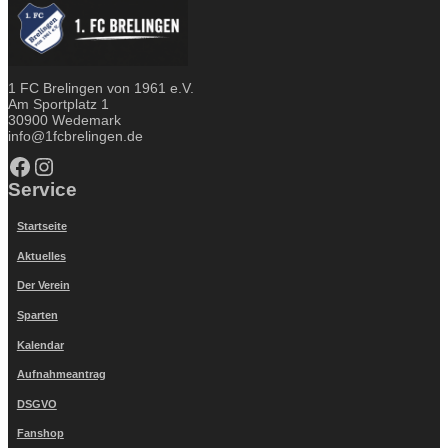
1 FC Brelingen von 1961 e.V.
Am Sportplatz 1
30900 Wedemark
info@1fcbrelingen.de
Facebook
Instagram
Service
Startseite
Aktuelles
Der Verein
Sparten
Kalendar
Aufnahmeantrag
DSGVO
Fanshop