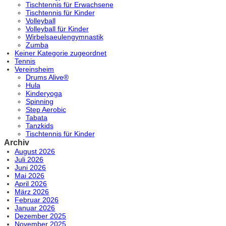
Tischtennis für Erwachsene
Tischtennis für Kinder
Volleyball
Volleyball für Kinder
Wirbelsaeulengymnastik
Zumba
Keiner Kategorie zugeordnet
Tennis
Vereinsheim
Drums Alive®
Hula
Kinderyoga
Spinning
Step Aerobic
Tabata
Tanzkids
Tischtennis für Kinder
Archiv
August 2026
Juli 2026
Juni 2026
Mai 2026
April 2026
März 2026
Februar 2026
Januar 2026
Dezember 2025
November 2025