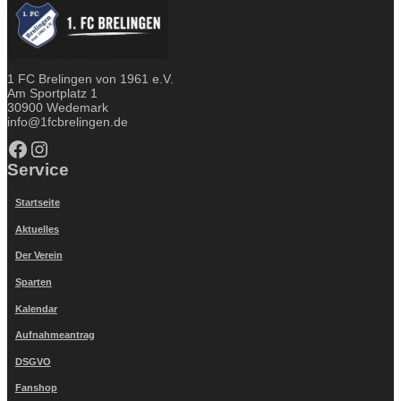
1 FC Brelingen von 1961 e.V.
Am Sportplatz 1
30900 Wedemark
info@1fcbrelingen.de
Facebook
Instagram
Service
Startseite
Aktuelles
Der Verein
Sparten
Kalendar
Aufnahmeantrag
DSGVO
Fanshop