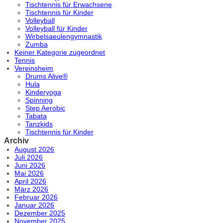
Tischtennis für Erwachsene
Tischtennis für Kinder
Volleyball
Volleyball für Kinder
Wirbelsaeulengymnastik
Zumba
Keiner Kategorie zugeordnet
Tennis
Vereinsheim
Drums Alive®
Hula
Kinderyoga
Spinning
Step Aerobic
Tabata
Tanzkids
Tischtennis für Kinder
Archiv
August 2026
Juli 2026
Juni 2026
Mai 2026
April 2026
März 2026
Februar 2026
Januar 2026
Dezember 2025
November 2025