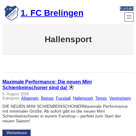
Zum
Kontakt
Inhalt
1. FC Brelingen
springen
Hallensport
Maximale Performance: Die neuen Mini
Schienbeinschoner sind da!
5. August 2026
Kategorie:
Allgemein
, 
Beitrag
, 
Fussball
, 
Hallensport
, 
Tennis
, 
Vereinsheim
DIE NEUEN MINI SCHIENBEINSCHONERMaximale Performance
mit minimaler Größe. Ab sofort gibt es die neuen Mini
Schienbeinschoner in eurem Fanshop – perfekt zum Start der
neuen Saison!
Weiterlesen