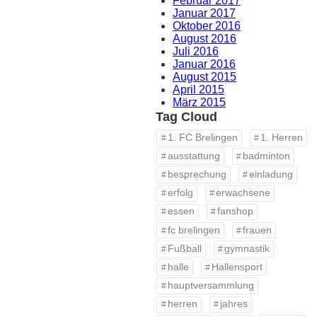
Februar 2017
Januar 2017
Oktober 2016
August 2016
Juli 2016
Januar 2016
August 2015
April 2015
März 2015
Tag Cloud
1. FC Brelingen
1. Herren
ausstattung
badminton
besprechung
einladung
erfolg
erwachsene
essen
fanshop
fc brelingen
frauen
Fußball
gymnastik
halle
Hallensport
hauptversammlung
herren
jahres