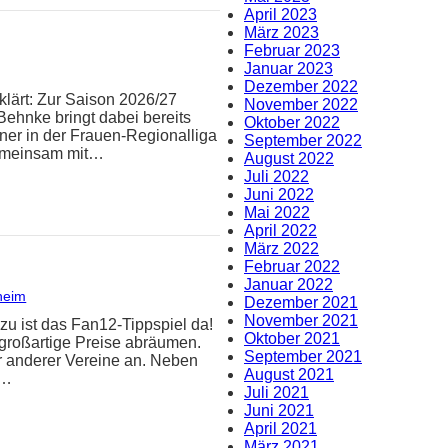
April 2023
März 2023
Februar 2023
Januar 2023
Dezember 2022
klärt: Zur Saison 2026/27
November 2022
Behnke bringt dabei bereits
Oktober 2022
iner in der Frauen-Regionalliga
September 2022
Gemeinsam mit…
August 2022
Juli 2022
Juni 2022
Mai 2022
April 2022
März 2022
Februar 2022
Januar 2022
heim
Dezember 2021
November 2021
zu ist das Fan12-Tippspiel da!
Oktober 2021
 großartige Preise abräumen.
September 2021
er anderer Vereine an. Neben
August 2021
n…
Juli 2021
Juni 2021
April 2021
März 2021