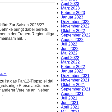
April 2023
März 2023
Februar 2023
Januar 2023
Dezember 2022
klärt: Zur Saison 2026/27
November 2022
Behnke bringt dabei bereits
Oktober 2022
iner in der Frauen-Regionalliga
September 2022
Gemeinsam mit…
August 2022
Juli 2022
Juni 2022
Mai 2022
April 2022
März 2022
Februar 2022
Januar 2022
heim
Dezember 2021
November 2021
zu ist das Fan12-Tippspiel da!
Oktober 2021
 großartige Preise abräumen.
September 2021
er anderer Vereine an. Neben
August 2021
n…
Juli 2021
Juni 2021
April 2021
März 2021