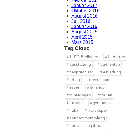
Februar 2017
Januar 2017
Oktober 2016
August 2016
Juli 2016
Januar 2016
August 2015
April 2015
März 2015
Tag Cloud
1. FC Brelingen
1. Herren
ausstattung
badminton
besprechung
einladung
erfolg
erwachsene
essen
fanshop
fc brelingen
frauen
Fußball
gymnastik
halle
Hallensport
hauptversammlung
herren
jahres