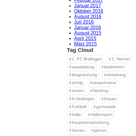
Februar 2017
Januar 2017
Oktober 2016
August 2016
Juli 2016
Januar 2016
August 2015
April 2015
März 2015
Tag Cloud
1. FC Brelingen
1. Herren
ausstattung
badminton
besprechung
einladung
erfolg
erwachsene
essen
fanshop
fc brelingen
frauen
Fußball
gymnastik
halle
Hallensport
hauptversammlung
herren
jahres