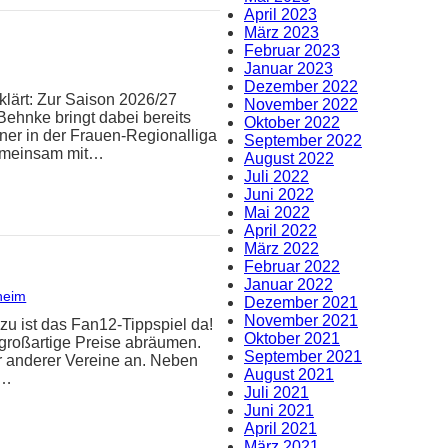
April 2023
März 2023
Februar 2023
Januar 2023
Dezember 2022
klärt: Zur Saison 2026/27
November 2022
Behnke bringt dabei bereits
Oktober 2022
iner in der Frauen-Regionalliga
September 2022
Gemeinsam mit…
August 2022
Juli 2022
Juni 2022
Mai 2022
April 2022
März 2022
Februar 2022
Januar 2022
heim
Dezember 2021
November 2021
zu ist das Fan12-Tippspiel da!
Oktober 2021
 großartige Preise abräumen.
September 2021
er anderer Vereine an. Neben
August 2021
n…
Juli 2021
Juni 2021
April 2021
März 2021