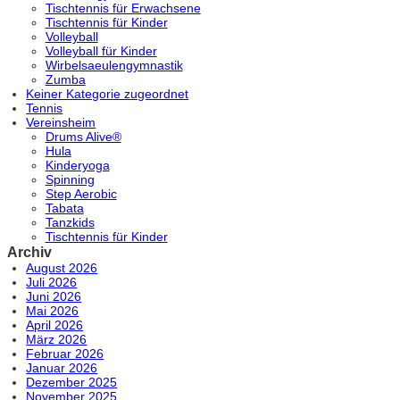
Tischtennis für Erwachsene
Tischtennis für Kinder
Volleyball
Volleyball für Kinder
Wirbelsaeulengymnastik
Zumba
Keiner Kategorie zugeordnet
Tennis
Vereinsheim
Drums Alive®
Hula
Kinderyoga
Spinning
Step Aerobic
Tabata
Tanzkids
Tischtennis für Kinder
Archiv
August 2026
Juli 2026
Juni 2026
Mai 2026
April 2026
März 2026
Februar 2026
Januar 2026
Dezember 2025
November 2025