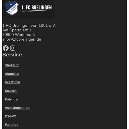
1 FC Brelingen von 1961 e.V.
Am Sportplatz 1
30900 Wedemark
info@1fcbrelingen.de
Facebook
Instagram
Service
Startseite
Aktuelles
Der Verein
Sparten
Kalendar
Aufnahmeantrag
DSGVO
Fanshop