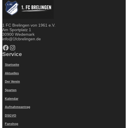
1 FC Brelingen von 1961 e.V.
Am Sportplatz 1
30900 Wedemark
info@1fcbrelingen.de
Facebook
Instagram
Service
Startseite
Aktuelles
Der Verein
Sparten
Kalendar
Aufnahmeantrag
DSGVO
Fanshop