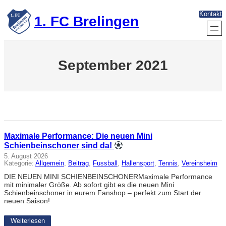
Zum
Kontakt
Inhalt
1. FC Brelingen
springen
September 2021
Maximale Performance: Die neuen Mini
Schienbeinschoner sind da!
5. August 2026
Kategorie:
Allgemein
, 
Beitrag
, 
Fussball
, 
Hallensport
, 
Tennis
, 
Vereinsheim
DIE NEUEN MINI SCHIENBEINSCHONERMaximale Performance
mit minimaler Größe. Ab sofort gibt es die neuen Mini
Schienbeinschoner in eurem Fanshop – perfekt zum Start der
neuen Saison!
Weiterlesen