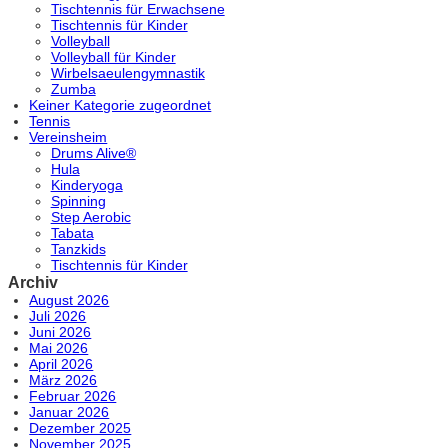
Tischtennis für Erwachsene
Tischtennis für Kinder
Volleyball
Volleyball für Kinder
Wirbelsaeulengymnastik
Zumba
Keiner Kategorie zugeordnet
Tennis
Vereinsheim
Drums Alive®
Hula
Kinderyoga
Spinning
Step Aerobic
Tabata
Tanzkids
Tischtennis für Kinder
Archiv
August 2026
Juli 2026
Juni 2026
Mai 2026
April 2026
März 2026
Februar 2026
Januar 2026
Dezember 2025
November 2025