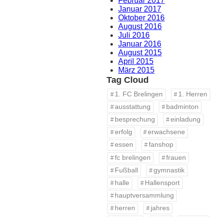
Februar 2017
Januar 2017
Oktober 2016
August 2016
Juli 2016
Januar 2016
August 2015
April 2015
März 2015
Tag Cloud
1. FC Brelingen
1. Herren
ausstattung
badminton
besprechung
einladung
erfolg
erwachsene
essen
fanshop
fc brelingen
frauen
Fußball
gymnastik
halle
Hallensport
hauptversammlung
herren
jahres