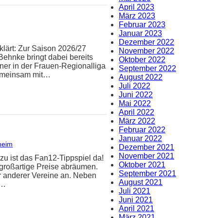
April 2023
März 2023
Februar 2023
Januar 2023
Dezember 2022
klärt: Zur Saison 2026/27
November 2022
Behnke bringt dabei bereits
Oktober 2022
iner in der Frauen-Regionalliga
September 2022
Gemeinsam mit…
August 2022
Juli 2022
Juni 2022
Mai 2022
April 2022
März 2022
Februar 2022
Januar 2022
heim
Dezember 2021
November 2021
zu ist das Fan12-Tippspiel da!
Oktober 2021
 großartige Preise abräumen.
September 2021
er anderer Vereine an. Neben
August 2021
n…
Juli 2021
Juni 2021
April 2021
März 2021