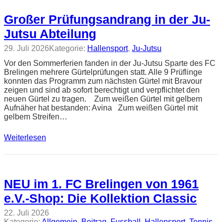
Großer Prüfungsandrang in der Ju-
Jutsu Abteilung
29. Juli 2026
Kategorie:
Hallensport
, 
Ju-Jutsu
Vor den Sommerferien fanden in der Ju-Jutsu Sparte des FC
Brelingen mehrere Gürtelprüfungen statt. Alle 9 Prüflinge
konnten das Programm zum nächsten Gürtel mit Bravour
zeigen und sind ab sofort berechtigt und verpflichtet den
neuen Gürtel zu tragen. Zum weißen Gürtel mit gelbem
Aufnäher hat bestanden: Avina Zum weißen Gürtel mit
gelbem Streifen…
Weiterlesen
NEU im 1. FC Brelingen von 1961
e.V.-Shop: Die Kollektion Classic
22. Juli 2026
Kategorie:
Allgemein
, 
Beitrag
, 
Fussball
, 
Hallensport
, 
Tennis
, 