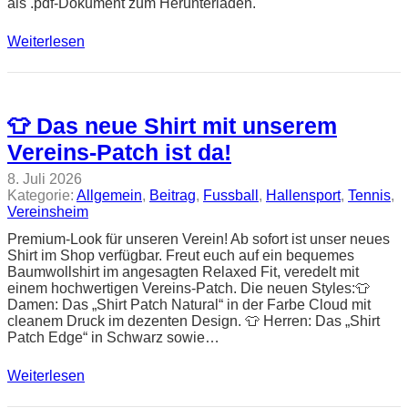
als .pdf-Dokument zum Herunterladen.
Weiterlesen
👕 Das neue Shirt mit unserem
Vereins-Patch ist da!
8. Juli 2026
Kategorie:
Allgemein
, 
Beitrag
, 
Fussball
, 
Hallensport
, 
Tennis
, 
Vereinsheim
Premium-Look für unseren Verein! Ab sofort ist unser neues
Shirt im Shop verfügbar. Freut euch auf ein bequemes
Baumwollshirt im angesagten Relaxed Fit, veredelt mit
einem hochwertigen Vereins-Patch. Die neuen Styles:👕
Damen: Das „Shirt Patch Natural“ in der Farbe Cloud mit
cleanem Druck im dezenten Design. 👕 Herren: Das „Shirt
Patch Edge“ in Schwarz sowie…
Weiterlesen