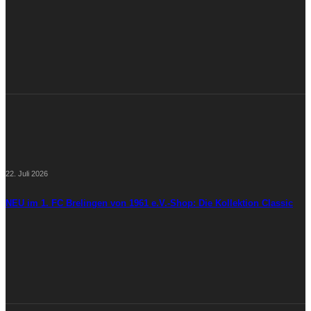
22. Juli 2026
NEU im 1. FC Brelingen von 1961 e.V.-Shop: Die Kollektion Classic