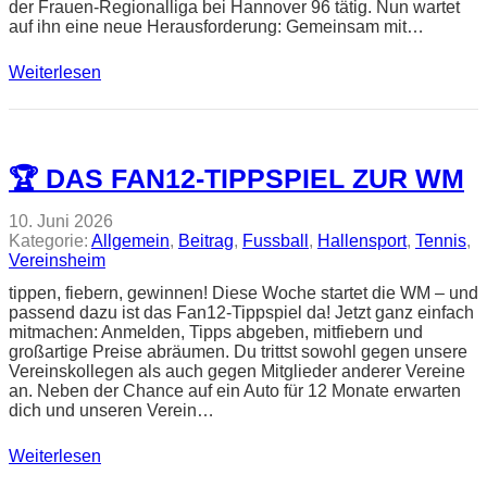
der Frauen-Regionalliga bei Hannover 96 tätig. Nun wartet
auf ihn eine neue Herausforderung: Gemeinsam mit…
Weiterlesen
🏆 DAS FAN12-TIPPSPIEL ZUR WM
10. Juni 2026
Kategorie:
Allgemein
, 
Beitrag
, 
Fussball
, 
Hallensport
, 
Tennis
, 
Vereinsheim
tippen, fiebern, gewinnen! Diese Woche startet die WM – und
passend dazu ist das Fan12-Tippspiel da! Jetzt ganz einfach
mitmachen: Anmelden, Tipps abgeben, mitfiebern und
großartige Preise abräumen. Du trittst sowohl gegen unsere
Vereinskollegen als auch gegen Mitglieder anderer Vereine
an. Neben der Chance auf ein Auto für 12 Monate erwarten
dich und unseren Verein…
Weiterlesen