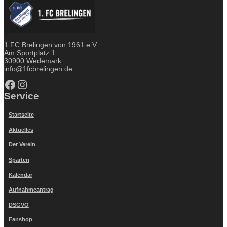
1 FC Brelingen von 1961 e.V.
Am Sportplatz 1
30900 Wedemark
info@1fcbrelingen.de
Facebook
Instagram
Service
Startseite
Aktuelles
Der Verein
Sparten
Kalendar
Aufnahmeantrag
DSGVO
Fanshop