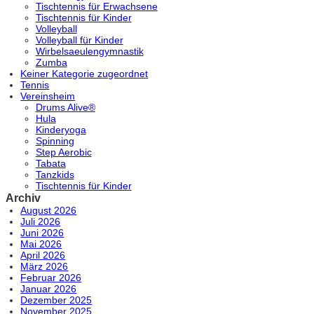
Tischtennis für Erwachsene
Tischtennis für Kinder
Volleyball
Volleyball für Kinder
Wirbelsaeulengymnastik
Zumba
Keiner Kategorie zugeordnet
Tennis
Vereinsheim
Drums Alive®
Hula
Kinderyoga
Spinning
Step Aerobic
Tabata
Tanzkids
Tischtennis für Kinder
Archiv
August 2026
Juli 2026
Juni 2026
Mai 2026
April 2026
März 2026
Februar 2026
Januar 2026
Dezember 2025
November 2025