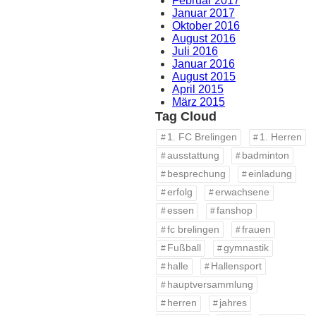
Februar 2017
Januar 2017
Oktober 2016
August 2016
Juli 2016
Januar 2016
August 2015
April 2015
März 2015
Tag Cloud
1. FC Brelingen
1. Herren
ausstattung
badminton
besprechung
einladung
erfolg
erwachsene
essen
fanshop
fc brelingen
frauen
Fußball
gymnastik
halle
Hallensport
hauptversammlung
herren
jahres