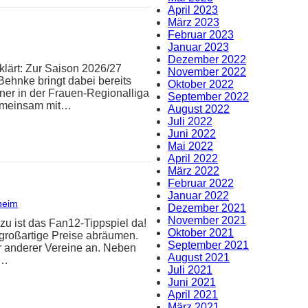
April 2023
März 2023
Februar 2023
Januar 2023
Dezember 2022
klärt: Zur Saison 2026/27
November 2022
Behnke bringt dabei bereits
Oktober 2022
iner in der Frauen-Regionalliga
September 2022
Gemeinsam mit…
August 2022
Juli 2022
Juni 2022
Mai 2022
April 2022
März 2022
Februar 2022
Januar 2022
heim
Dezember 2021
November 2021
zu ist das Fan12-Tippspiel da!
Oktober 2021
 großartige Preise abräumen.
September 2021
er anderer Vereine an. Neben
August 2021
n…
Juli 2021
Juni 2021
April 2021
März 2021