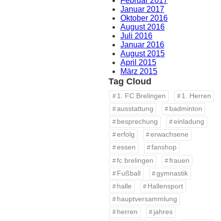
Februar 2017
Januar 2017
Oktober 2016
August 2016
Juli 2016
Januar 2016
August 2015
April 2015
März 2015
Tag Cloud
1. FC Brelingen
1. Herren
ausstattung
badminton
besprechung
einladung
erfolg
erwachsene
essen
fanshop
fc brelingen
frauen
Fußball
gymnastik
halle
Hallensport
hauptversammlung
herren
jahres