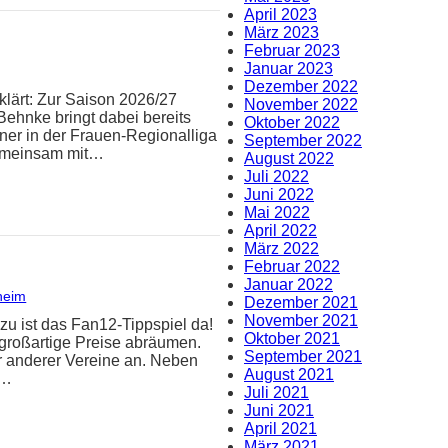
April 2023
März 2023
Februar 2023
Januar 2023
Dezember 2022
klärt: Zur Saison 2026/27
November 2022
Behnke bringt dabei bereits
Oktober 2022
iner in der Frauen-Regionalliga
September 2022
Gemeinsam mit…
August 2022
Juli 2022
Juni 2022
Mai 2022
April 2022
März 2022
Februar 2022
Januar 2022
heim
Dezember 2021
November 2021
zu ist das Fan12-Tippspiel da!
Oktober 2021
 großartige Preise abräumen.
September 2021
er anderer Vereine an. Neben
August 2021
n…
Juli 2021
Juni 2021
April 2021
März 2021