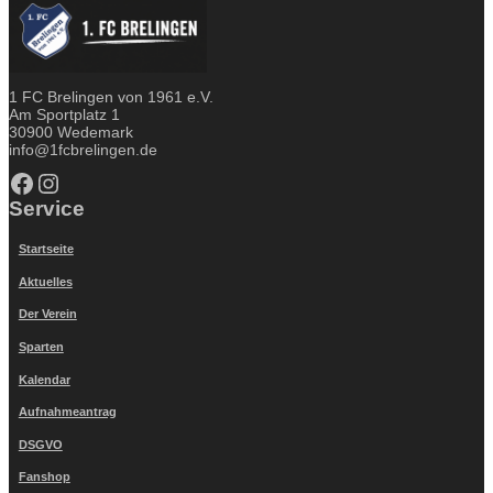
1 FC Brelingen von 1961 e.V.
Am Sportplatz 1
30900 Wedemark
info@1fcbrelingen.de
Facebook
Instagram
Service
Startseite
Aktuelles
Der Verein
Sparten
Kalendar
Aufnahmeantrag
DSGVO
Fanshop