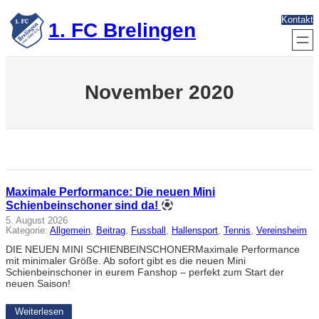
Zum
Kontakt
Inhalt
1. FC Brelingen
springen
November 2020
Maximale Performance: Die neuen Mini
Schienbeinschoner sind da!
5. August 2026
Kategorie:
Allgemein
, 
Beitrag
, 
Fussball
, 
Hallensport
, 
Tennis
, 
Vereinsheim
DIE NEUEN MINI SCHIENBEINSCHONERMaximale Performance
mit minimaler Größe. Ab sofort gibt es die neuen Mini
Schienbeinschoner in eurem Fanshop – perfekt zum Start der
neuen Saison!
Weiterlesen