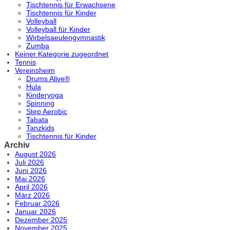
Tischtennis für Erwachsene
Tischtennis für Kinder
Volleyball
Volleyball für Kinder
Wirbelsaeulengymnastik
Zumba
Keiner Kategorie zugeordnet
Tennis
Vereinsheim
Drums Alive®
Hula
Kinderyoga
Spinning
Step Aerobic
Tabata
Tanzkids
Tischtennis für Kinder
Archiv
August 2026
Juli 2026
Juni 2026
Mai 2026
April 2026
März 2026
Februar 2026
Januar 2026
Dezember 2025
November 2025