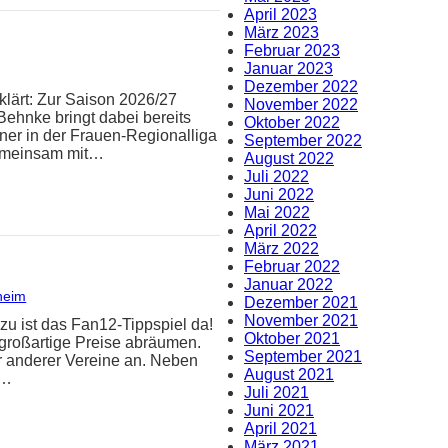
April 2023
März 2023
Februar 2023
Januar 2023
Dezember 2022
klärt: Zur Saison 2026/27
November 2022
Behnke bringt dabei bereits
Oktober 2022
iner in der Frauen-Regionalliga
September 2022
Gemeinsam mit…
August 2022
Juli 2022
Juni 2022
Mai 2022
April 2022
März 2022
Februar 2022
Januar 2022
heim
Dezember 2021
November 2021
zu ist das Fan12-Tippspiel da!
Oktober 2021
 großartige Preise abräumen.
September 2021
er anderer Vereine an. Neben
August 2021
n…
Juli 2021
Juni 2021
April 2021
März 2021