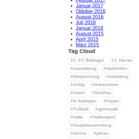
Februar 2017
Januar 2017
Oktober 2016
August 2016
Juli 2016
Januar 2016
August 2015
April 2015
März 2015
Tag Cloud
1. FC Brelingen
1. Herren
ausstattung
badminton
besprechung
einladung
erfolg
erwachsene
essen
fanshop
fc brelingen
frauen
Fußball
gymnastik
halle
Hallensport
hauptversammlung
herren
jahres