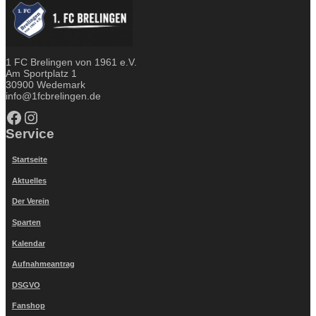
1 FC Brelingen von 1961 e.V.
Am Sportplatz 1
30900 Wedemark
info@1fcbrelingen.de
Facebook
Instagram
Service
Startseite
Aktuelles
Der Verein
Sparten
Kalendar
Aufnahmeantrag
DSGVO
Fanshop