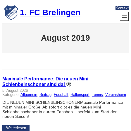
Zum
Kontakt
Inhalt
1. FC Brelingen
springen
August 2019
Maximale Performance: Die neuen Mini
Schienbeinschoner sind da!
5. August 2026
Kategorie:
Allgemein
, 
Beitrag
, 
Fussball
, 
Hallensport
, 
Tennis
, 
Vereinsheim
DIE NEUEN MINI SCHIENBEINSCHONERMaximale Performance
mit minimaler Größe. Ab sofort gibt es die neuen Mini
Schienbeinschoner in eurem Fanshop – perfekt zum Start der
neuen Saison!
Weiterlesen