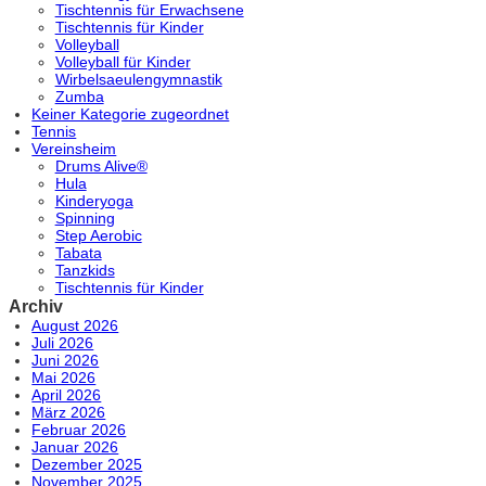
Tischtennis für Erwachsene
Tischtennis für Kinder
Volleyball
Volleyball für Kinder
Wirbelsaeulengymnastik
Zumba
Keiner Kategorie zugeordnet
Tennis
Vereinsheim
Drums Alive®
Hula
Kinderyoga
Spinning
Step Aerobic
Tabata
Tanzkids
Tischtennis für Kinder
Archiv
August 2026
Juli 2026
Juni 2026
Mai 2026
April 2026
März 2026
Februar 2026
Januar 2026
Dezember 2025
November 2025