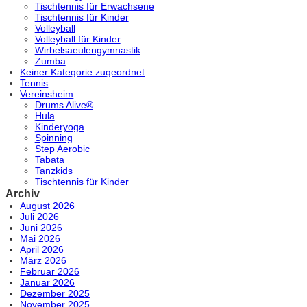
Tischtennis für Erwachsene
Tischtennis für Kinder
Volleyball
Volleyball für Kinder
Wirbelsaeulengymnastik
Zumba
Keiner Kategorie zugeordnet
Tennis
Vereinsheim
Drums Alive®
Hula
Kinderyoga
Spinning
Step Aerobic
Tabata
Tanzkids
Tischtennis für Kinder
Archiv
August 2026
Juli 2026
Juni 2026
Mai 2026
April 2026
März 2026
Februar 2026
Januar 2026
Dezember 2025
November 2025