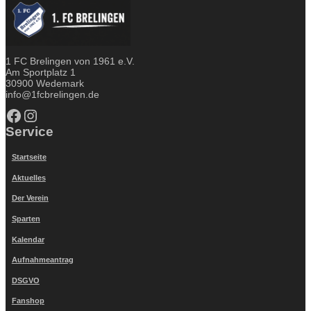
1 FC Brelingen von 1961 e.V.
Am Sportplatz 1
30900 Wedemark
info@1fcbrelingen.de
Facebook
Instagram
Service
Startseite
Aktuelles
Der Verein
Sparten
Kalendar
Aufnahmeantrag
DSGVO
Fanshop