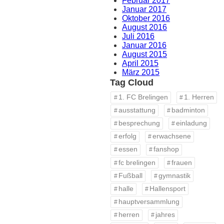
Februar 2017
Januar 2017
Oktober 2016
August 2016
Juli 2016
Januar 2016
August 2015
April 2015
März 2015
Tag Cloud
1. FC Brelingen
1. Herren
ausstattung
badminton
besprechung
einladung
erfolg
erwachsene
essen
fanshop
fc brelingen
frauen
Fußball
gymnastik
halle
Hallensport
hauptversammlung
herren
jahres