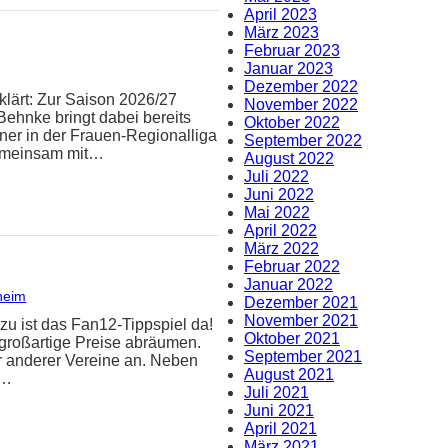
April 2023
März 2023
Februar 2023
Januar 2023
Dezember 2022
klärt: Zur Saison 2026/27
November 2022
Behnke bringt dabei bereits
Oktober 2022
iner in der Frauen-Regionalliga
September 2022
Gemeinsam mit…
August 2022
Juli 2022
Juni 2022
Mai 2022
April 2022
März 2022
Februar 2022
Januar 2022
heim
Dezember 2021
November 2021
zu ist das Fan12-Tippspiel da!
Oktober 2021
 großartige Preise abräumen.
September 2021
er anderer Vereine an. Neben
August 2021
n…
Juli 2021
Juni 2021
April 2021
März 2021