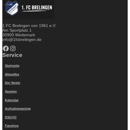
1 FC Brelingen von 1961 e.V.
Am Sportplatz 1
30900 Wedemark
info@1fcbrelingen.de
Facebook
Instagram
Service
Startseite
Aktuelles
Der Verein
Sparten
Kalendar
Aufnahmeantrag
DSGVO
Fanshop