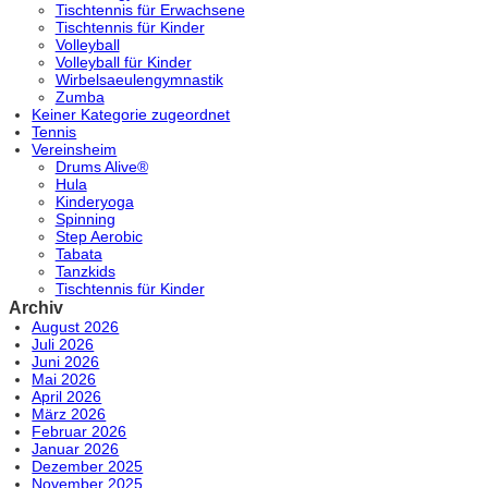
Tischtennis für Erwachsene
Tischtennis für Kinder
Volleyball
Volleyball für Kinder
Wirbelsaeulengymnastik
Zumba
Keiner Kategorie zugeordnet
Tennis
Vereinsheim
Drums Alive®
Hula
Kinderyoga
Spinning
Step Aerobic
Tabata
Tanzkids
Tischtennis für Kinder
Archiv
August 2026
Juli 2026
Juni 2026
Mai 2026
April 2026
März 2026
Februar 2026
Januar 2026
Dezember 2025
November 2025