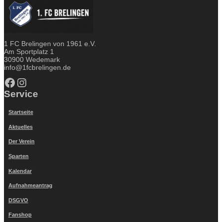
1 FC Brelingen von 1961 e.V.
Am Sportplatz 1
30900 Wedemark
info@1fcbrelingen.de
Facebook
Instagram
Service
Startseite
Aktuelles
Der Verein
Sparten
Kalendar
Aufnahmeantrag
DSGVO
Fanshop