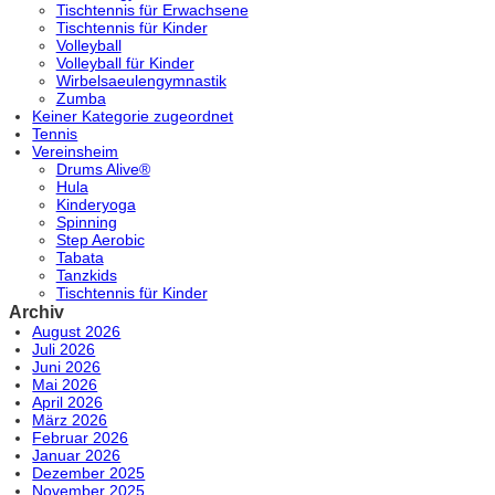
Tischtennis für Erwachsene
Tischtennis für Kinder
Volleyball
Volleyball für Kinder
Wirbelsaeulengymnastik
Zumba
Keiner Kategorie zugeordnet
Tennis
Vereinsheim
Drums Alive®
Hula
Kinderyoga
Spinning
Step Aerobic
Tabata
Tanzkids
Tischtennis für Kinder
Archiv
August 2026
Juli 2026
Juni 2026
Mai 2026
April 2026
März 2026
Februar 2026
Januar 2026
Dezember 2025
November 2025