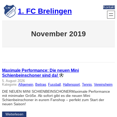
Zum
Kontakt
Inhalt
1. FC Brelingen
springen
November 2019
Maximale Performance: Die neuen Mini
Schienbeinschoner sind da!
5. August 2026
Kategorie:
Allgemein
, 
Beitrag
, 
Fussball
, 
Hallensport
, 
Tennis
, 
Vereinsheim
DIE NEUEN MINI SCHIENBEINSCHONERMaximale Performance
mit minimaler Größe. Ab sofort gibt es die neuen Mini
Schienbeinschoner in eurem Fanshop – perfekt zum Start der
neuen Saison!
Weiterlesen