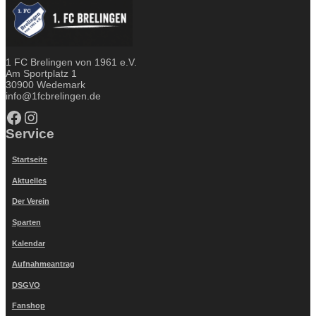
1 FC Brelingen von 1961 e.V.
Am Sportplatz 1
30900 Wedemark
info@1fcbrelingen.de
Facebook
Instagram
Service
Startseite
Aktuelles
Der Verein
Sparten
Kalendar
Aufnahmeantrag
DSGVO
Fanshop