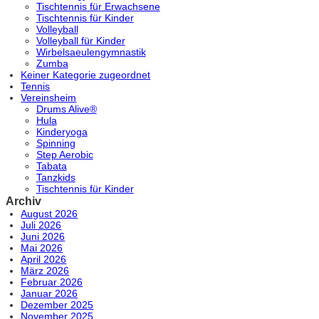
Tischtennis für Erwachsene
Tischtennis für Kinder
Volleyball
Volleyball für Kinder
Wirbelsaeulengymnastik
Zumba
Keiner Kategorie zugeordnet
Tennis
Vereinsheim
Drums Alive®
Hula
Kinderyoga
Spinning
Step Aerobic
Tabata
Tanzkids
Tischtennis für Kinder
Archiv
August 2026
Juli 2026
Juni 2026
Mai 2026
April 2026
März 2026
Februar 2026
Januar 2026
Dezember 2025
November 2025