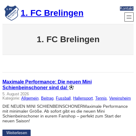
Zum
Kontakt
Inhalt
1. FC Brelingen
springen
1. FC Brelingen
Maximale Performance: Die neuen Mini
Schienbeinschoner sind da!
5. August 2026
Kategorie:
Allgemein
, 
Beitrag
, 
Fussball
, 
Hallensport
, 
Tennis
, 
Vereinsheim
DIE NEUEN MINI SCHIENBEINSCHONERMaximale Performance
mit minimaler Größe. Ab sofort gibt es die neuen Mini
Schienbeinschoner in eurem Fanshop – perfekt zum Start der
neuen Saison!
Weiterlesen