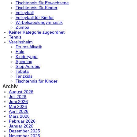
Tischtennis für Erwachsene
Tischtennis für Kinder
Volleyball
Volleyball für Kinder
Wirbelsaeulengymnastik
Zumba
Keiner Kategorie zugeordnet
Tennis
Vereinsheim
Drums Alive®
Hula
Kinderyoga
Spinning
Step Aerobic
Tabata
Tanzkids
Tischtennis für Kinder
Archiv
August 2026
Juli 2026
Juni 2026
Mai 2026
April 2026
März 2026
Februar 2026
Januar 2026
Dezember 2025
November 2025