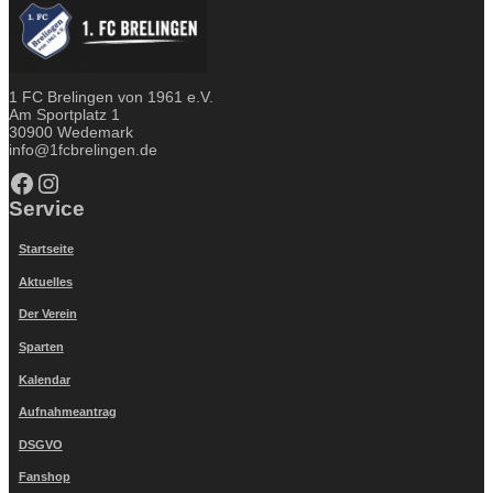
1 FC Brelingen von 1961 e.V.
Am Sportplatz 1
30900 Wedemark
info@1fcbrelingen.de
Facebook
Instagram
Service
Startseite
Aktuelles
Der Verein
Sparten
Kalendar
Aufnahmeantrag
DSGVO
Fanshop