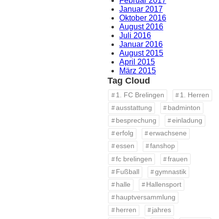
Februar 2017
Januar 2017
Oktober 2016
August 2016
Juli 2016
Januar 2016
August 2015
April 2015
März 2015
Tag Cloud
1. FC Brelingen
1. Herren
ausstattung
badminton
besprechung
einladung
erfolg
erwachsene
essen
fanshop
fc brelingen
frauen
Fußball
gymnastik
halle
Hallensport
hauptversammlung
herren
jahres