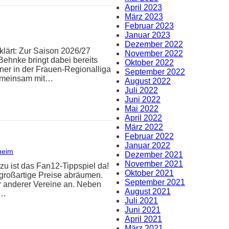
April 2023
März 2023
Februar 2023
Januar 2023
Dezember 2022
klärt: Zur Saison 2026/27
November 2022
Behnke bringt dabei bereits
Oktober 2022
iner in der Frauen-Regionalliga
September 2022
Gemeinsam mit…
August 2022
Juli 2022
Juni 2022
Mai 2022
April 2022
März 2022
Februar 2022
Januar 2022
heim
Dezember 2021
November 2021
zu ist das Fan12-Tippspiel da!
Oktober 2021
 großartige Preise abräumen.
September 2021
er anderer Vereine an. Neben
August 2021
n…
Juli 2021
Juni 2021
April 2021
März 2021