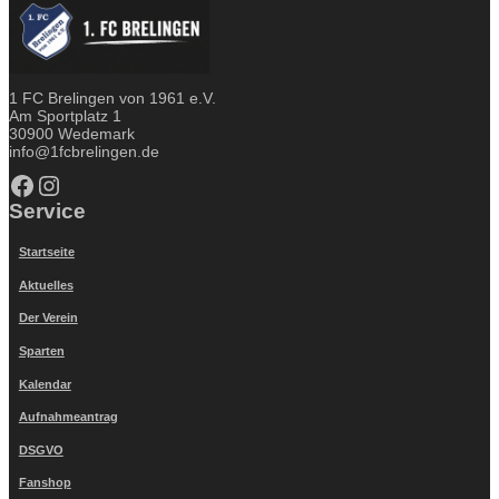
1 FC Brelingen von 1961 e.V.
Am Sportplatz 1
30900 Wedemark
info@1fcbrelingen.de
Facebook
Instagram
Service
Startseite
Aktuelles
Der Verein
Sparten
Kalendar
Aufnahmeantrag
DSGVO
Fanshop