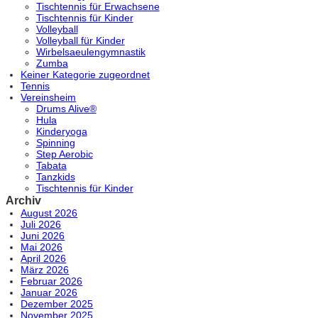
Tischtennis für Erwachsene
Tischtennis für Kinder
Volleyball
Volleyball für Kinder
Wirbelsaeulengymnastik
Zumba
Keiner Kategorie zugeordnet
Tennis
Vereinsheim
Drums Alive®
Hula
Kinderyoga
Spinning
Step Aerobic
Tabata
Tanzkids
Tischtennis für Kinder
Archiv
August 2026
Juli 2026
Juni 2026
Mai 2026
April 2026
März 2026
Februar 2026
Januar 2026
Dezember 2025
November 2025