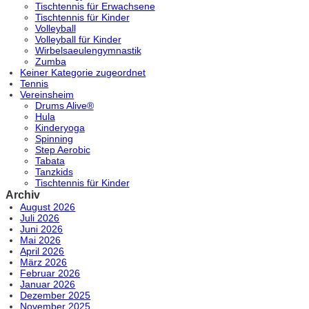
Tischtennis für Erwachsene
Tischtennis für Kinder
Volleyball
Volleyball für Kinder
Wirbelsaeulengymnastik
Zumba
Keiner Kategorie zugeordnet
Tennis
Vereinsheim
Drums Alive®
Hula
Kinderyoga
Spinning
Step Aerobic
Tabata
Tanzkids
Tischtennis für Kinder
Archiv
August 2026
Juli 2026
Juni 2026
Mai 2026
April 2026
März 2026
Februar 2026
Januar 2026
Dezember 2025
November 2025