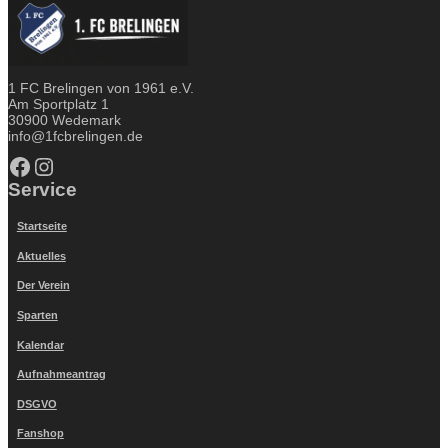
1 FC Brelingen von 1961 e.V.
Am Sportplatz 1
30900 Wedemark
info@1fcbrelingen.de
Facebook
Instagram
Service
Startseite
Aktuelles
Der Verein
Sparten
Kalendar
Aufnahmeantrag
DSGVO
Fanshop