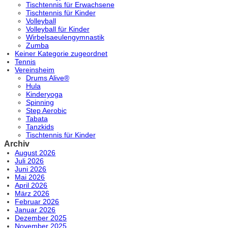
Tischtennis für Erwachsene
Tischtennis für Kinder
Volleyball
Volleyball für Kinder
Wirbelsaeulengymnastik
Zumba
Keiner Kategorie zugeordnet
Tennis
Vereinsheim
Drums Alive®
Hula
Kinderyoga
Spinning
Step Aerobic
Tabata
Tanzkids
Tischtennis für Kinder
Archiv
August 2026
Juli 2026
Juni 2026
Mai 2026
April 2026
März 2026
Februar 2026
Januar 2026
Dezember 2025
November 2025