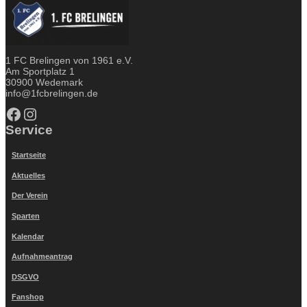
1 FC Brelingen von 1961 e.V.
Am Sportplatz 1
30900 Wedemark
info@1fcbrelingen.de
Facebook
Instagram
Service
Startseite
Aktuelles
Der Verein
Sparten
Kalendar
Aufnahmeantrag
DSGVO
Fanshop