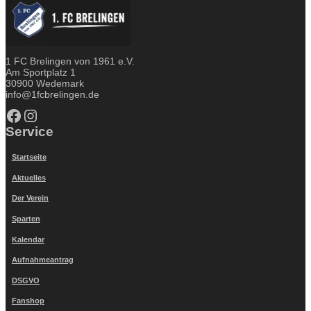
1 FC Brelingen von 1961 e.V.
Am Sportplatz 1
30900 Wedemark
info@1fcbrelingen.de
Facebook
Instagram
Service
Startseite
Aktuelles
Der Verein
Sparten
Kalendar
Aufnahmeantrag
DSGVO
Fanshop