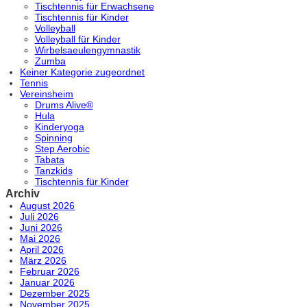
Tischtennis für Erwachsene
Tischtennis für Kinder
Volleyball
Volleyball für Kinder
Wirbelsaeulengymnastik
Zumba
Keiner Kategorie zugeordnet
Tennis
Vereinsheim
Drums Alive®
Hula
Kinderyoga
Spinning
Step Aerobic
Tabata
Tanzkids
Tischtennis für Kinder
Archiv
August 2026
Juli 2026
Juni 2026
Mai 2026
April 2026
März 2026
Februar 2026
Januar 2026
Dezember 2025
November 2025