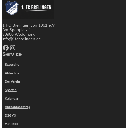
1 FC Brelingen von 1961 e.V.
Am Sportplatz 1
30900 Wedemark
info@1fcbrelingen.de
Facebook
Instagram
Service
Startseite
Aktuelles
Der Verein
Sparten
Kalendar
Aufnahmeantrag
DSGVO
Fanshop