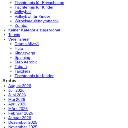
Tischtennis für Erwachsene
Tischtennis für Kinder
Volleyball
Volleyball für Kinder
Wirbelsaeulengymnastik
Zumba
Keiner Kategorie zugeordnet
Tennis
Vereinsheim
Drums Alive®
Hula
Kinderyoga
Spinning
Step Aerobic
Tabata
Tanzkids
Tischtennis für Kinder
Archiv
August 2026
Juli 2026
Juni 2026
Mai 2026
April 2026
März 2026
Februar 2026
Januar 2026
Dezember 2025
November 2025