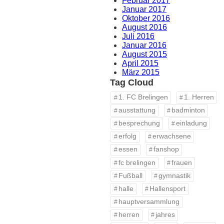
Februar 2017
Januar 2017
Oktober 2016
August 2016
Juli 2016
Januar 2016
August 2015
April 2015
März 2015
Tag Cloud
1. FC Brelingen
1. Herren
ausstattung
badminton
besprechung
einladung
erfolg
erwachsene
essen
fanshop
fc brelingen
frauen
Fußball
gymnastik
halle
Hallensport
hauptversammlung
herren
jahres