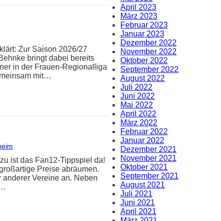
April 2023
März 2023
Februar 2023
Januar 2023
Dezember 2022
klärt: Zur Saison 2026/27
November 2022
Behnke bringt dabei bereits
Oktober 2022
iner in der Frauen-Regionalliga
September 2022
Gemeinsam mit…
August 2022
Juli 2022
Juni 2022
Mai 2022
April 2022
März 2022
Februar 2022
Januar 2022
heim
Dezember 2021
November 2021
zu ist das Fan12-Tippspiel da!
Oktober 2021
 großartige Preise abräumen.
September 2021
er anderer Vereine an. Neben
August 2021
n…
Juli 2021
Juni 2021
April 2021
März 2021