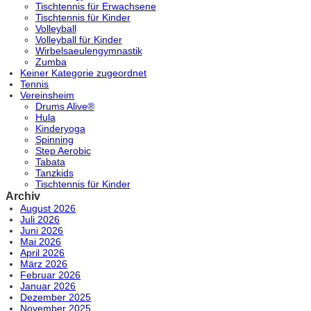
Tischtennis für Erwachsene
Tischtennis für Kinder
Volleyball
Volleyball für Kinder
Wirbelsaeulengymnastik
Zumba
Keiner Kategorie zugeordnet
Tennis
Vereinsheim
Drums Alive®
Hula
Kinderyoga
Spinning
Step Aerobic
Tabata
Tanzkids
Tischtennis für Kinder
Archiv
August 2026
Juli 2026
Juni 2026
Mai 2026
April 2026
März 2026
Februar 2026
Januar 2026
Dezember 2025
November 2025