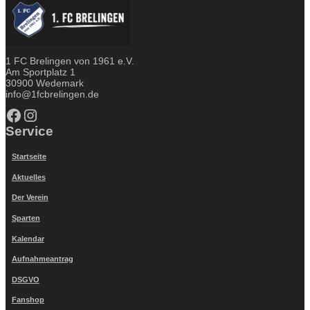
1 FC Brelingen von 1961 e.V.
Am Sportplatz 1
30900 Wedemark
info@1fcbrelingen.de
Facebook
Instagram
Service
Startseite
Aktuelles
Der Verein
Sparten
Kalendar
Aufnahmeantrag
DSGVO
Fanshop