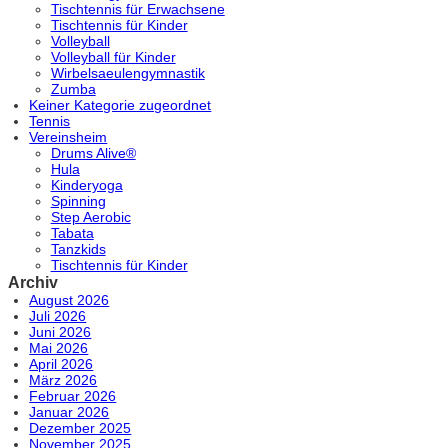
Tischtennis für Erwachsene
Tischtennis für Kinder
Volleyball
Volleyball für Kinder
Wirbelsaeulengymnastik
Zumba
Keiner Kategorie zugeordnet
Tennis
Vereinsheim
Drums Alive®
Hula
Kinderyoga
Spinning
Step Aerobic
Tabata
Tanzkids
Tischtennis für Kinder
Archiv
August 2026
Juli 2026
Juni 2026
Mai 2026
April 2026
März 2026
Februar 2026
Januar 2026
Dezember 2025
November 2025