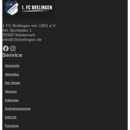
1 FC Brelingen von 1961 e.V.
Am Sportplatz 1
30900 Wedemark
info@1fcbrelingen.de
Facebook
Instagram
Service
Startseite
Aktuelles
Der Verein
Sparten
Kalendar
Aufnahmeantrag
DSGVO
Fanshop